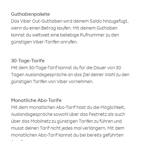
Guthabenpakete
Das Viber Out-Guthaben wird deinem Saldo hinzugefügt,
wenn du einen Betrag kaufen. Mit deinem Guthaben
kannst du weltweit eine beliebige Rufnummer zu den
günstigen Viber-Tarifen anrufen.
30-Tage-Tarife
Mit dem 30-Tage-Tarif kannst du für die Dauer von 30
Tagen Auslandsgespräche an das Ziel deiner Wahl zu den
günstigen Tarifen von Viber vornehmen.
Monatliche Abo-Tarife
Mit dem monatlichen Abo-Tarif hast du die Möglichkeit,
Auslandsgespräche sowohl über das Festnetz als auch
über das Mobilnetz zu günstigen Tarifen zu führen und
musst deinen Tarif nicht jedes mal verlängern. Mit dem
monatlichen Abo-Tarif kannst du bei bereits geführten