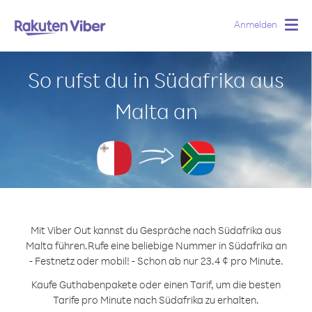
Anmelden
Togg
navig
So rufst du in Südafrika aus
Malta an
Mit Viber Out kannst du Gespräche nach Südafrika aus
Malta führen.
Rufe eine beliebige Nummer in Südafrika an
- Festnetz oder mobil! - Schon ab nur 23.4 ¢ pro Minute.
Kaufe Guthabenpakete oder einen Tarif, um die besten
Tarife pro Minute nach Südafrika zu erhalten.