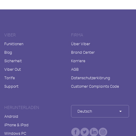
VIBER
FIRMA
Funktionen
Über Viber
Blog
Brand Center
Sicherheit
Karriere
Viber Out
AGB
Tarife
Datenschutzerklärung
Support
Customer Complaints Code
HERUNTERLADEN
Deutsch
Android
iPhone & iPad
Windows PC