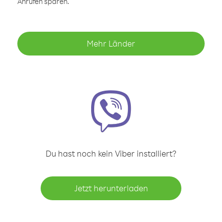
Anrufen sparen.
Mehr Länder
Du hast noch kein Viber installiert?
Jetzt herunterladen