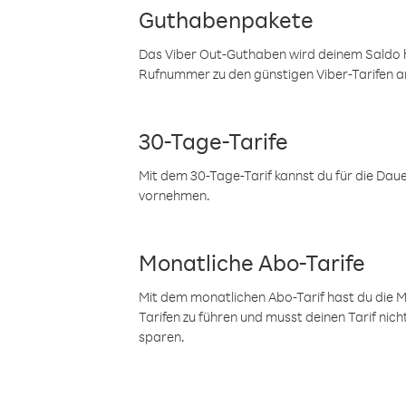
Guthabenpakete
Das Viber Out-Guthaben wird deinem Saldo h
Rufnummer zu den günstigen Viber-Tarifen a
30-Tage-Tarife
Mit dem 30-Tage-Tarif kannst du für die Dau
vornehmen.
Monatliche Abo-Tarife
Mit dem monatlichen Abo-Tarif hast du die M
Tarifen zu führen und musst deinen Tarif nic
sparen.