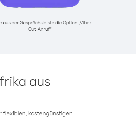
 aus der Gesprächsleiste die Option „Viber
Out-Anruf“
frika aus
 flexiblen, kostengünstigen