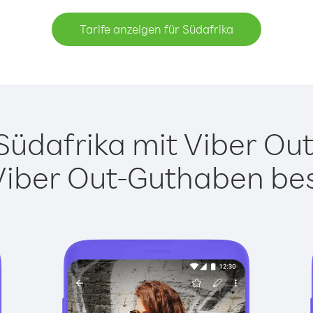
Tarife anzeigen für Südafrika
üdafrika mit Viber Out 
Viber Out-Guthaben besi