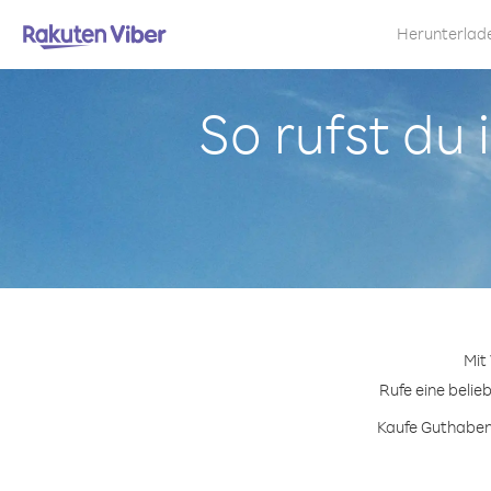
Herunterlad
So rufst du 
Mit
Rufe eine belie
Kaufe Guthabenp