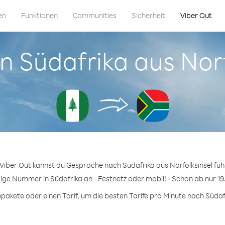
en
Funktionen
Communities
Sicherheit
Viber Out
in Südafrika aus Nor
 Viber Out kannst du Gespräche nach Südafrika aus Norfolksinsel füh
bige Nummer in Südafrika an - Festnetz oder mobil! - Schon ab nur 19
akete oder einen Tarif, um die besten Tarife pro Minute nach Südafr