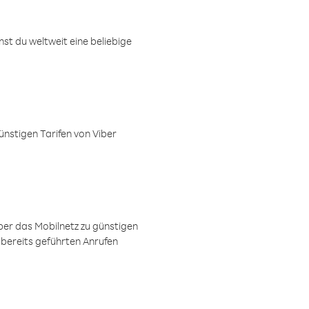
t du weltweit eine beliebige
ünstigen Tarifen von Viber
ber das Mobilnetz zu günstigen
 bereits geführten Anrufen