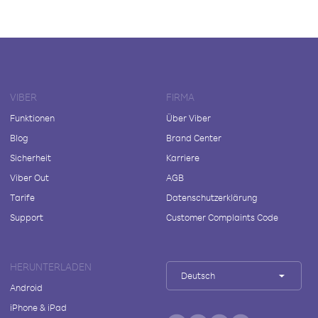
VIBER
FIRMA
Funktionen
Über Viber
Blog
Brand Center
Sicherheit
Karriere
Viber Out
AGB
Tarife
Datenschutzerklärung
Support
Customer Complaints Code
HERUNTERLADEN
Deutsch
Android
iPhone & iPad