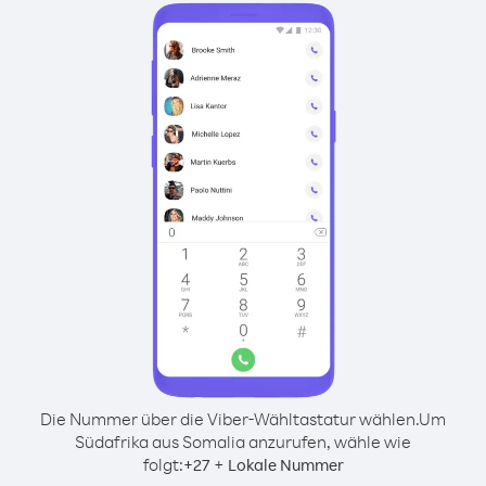
Die Nummer über die Viber-Wähltastatur wählen.
Um
Südafrika aus Somalia anzurufen, wähle wie
folgt:
+
+
27
Lokale Nummer