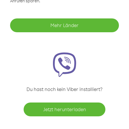
Anrufen sparen.
Mehr Länder
Du hast noch kein Viber installiert?
Jetzt herunterladen