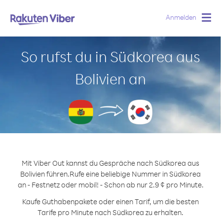
Anmelden
Togg
navig
So rufst du in Südkorea aus
Bolivien an
Mit Viber Out kannst du Gespräche nach Südkorea aus
Bolivien führen.
Rufe eine beliebige Nummer in Südkorea
an - Festnetz oder mobil! - Schon ab nur 2.9 ¢ pro Minute.
Kaufe Guthabenpakete oder einen Tarif, um die besten
Tarife pro Minute nach Südkorea zu erhalten.