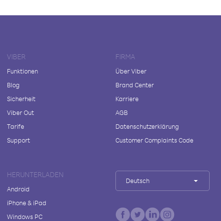
VIBER
FIRMA
Funktionen
Über Viber
Blog
Brand Center
Sicherheit
Karriere
Viber Out
AGB
Tarife
Datenschutzerklärung
Support
Customer Complaints Code
HERUNTERLADEN
Deutsch
Android
iPhone & iPad
Windows PC