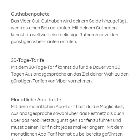
Guthabenpakete
Das Viber Out-Guthaben wird deinem Saldo hinzugefügt,
wenn du einen Betrag kaufen. Mit deinem Guthaben
kannst du weltweit eine beliebige Rufnummer zu den
günstigen Viber-Tarifen anrufen.
30-Tage-Tarife
Mit dem 30-Tage-Tarif kannst du für die Dauer von 30
Tagen Auslandsgespräche an das Ziel deiner Wahl zu den
günstigen Tarifen von Viber vornehmen.
Monatliche Abo-Tarife
Mit dem monatlichen Abo-Tarif hast du die Möglichkeit,
Auslandsgespräche sowohl über das Festnetz als auch
über das Mobilnetz zu günstigen Tarifen zu führen und
musst deinen Tarif nicht jedes mal verlängern. Mit dem
monatlichen Abo-Tarif kannst du bei bereits geführten