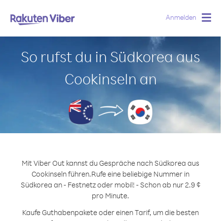
Anmelden
Togg
navig
So rufst du in Südkorea aus
Cookinseln an
Mit Viber Out kannst du Gespräche nach Südkorea aus
Cookinseln führen.
Rufe eine beliebige Nummer in
Südkorea an - Festnetz oder mobil! - Schon ab nur 2.9 ¢
pro Minute.
Kaufe Guthabenpakete oder einen Tarif, um die besten