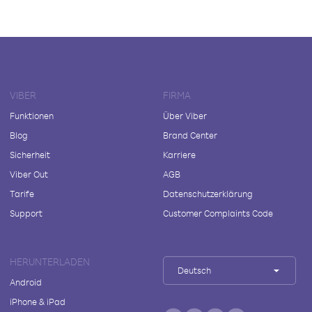
VIBER
FIRMA
Funktionen
Über Viber
Blog
Brand Center
Sicherheit
Karriere
Viber Out
AGB
Tarife
Datenschutzerklärung
Support
Customer Complaints Code
HERUNTERLADEN
Deutsch
Android
iPhone & iPad