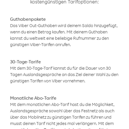
kostengünstigen Tarifoptionen:
Guthabenpakete
Das Viber Out-Guthaben wird deinem Saldo hinzugefügt,
wenn du einen Betrag kaufen. Mit deinem Guthaben
kannst du weltweit eine beliebige Rufnummer zu den
günstigen Viber-Tarifen anrufen.
30-Tage-Tarife
Mit dem 30-Tage-Tarif kannst du für die Dauer von 30
Tagen Auslandsgespräche an das Ziel deiner Wahl zu den
günstigen Tarifen von Viber vornehmen.
Monatliche Abo-Tarife
Mit dem monatlichen Abo-Tarif hast du die Möglichkeit,
Auslandsgespräche sowohl über das Festnetz als auch
über das Mobilnetz zu günstigen Tarifen zu führen und
musst deinen Tarif nicht jedes mal verlängern. Mit dem