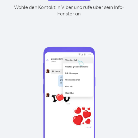
Wähle den Kontakt in Viber und rufe über sein Info-
Fenster an