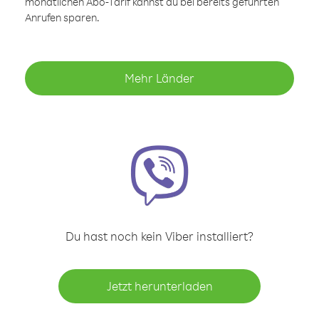
monatlichen Abo-Tarif kannst du bei bereits geführten
Anrufen sparen.
Mehr Länder
Du hast noch kein Viber installiert?
Jetzt herunterladen