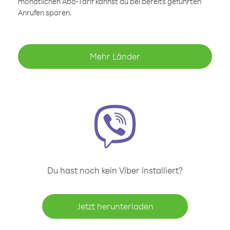
monatlichen Abo-Tarif kannst du bei bereits geführten
Anrufen sparen.
Mehr Länder
Du hast noch kein Viber installiert?
Jetzt herunterladen