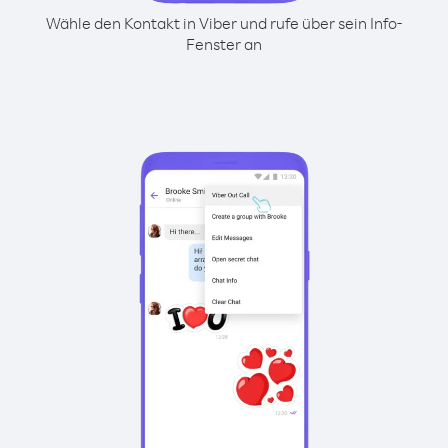
Wähle den Kontakt in Viber und rufe über sein Info-
Fenster an