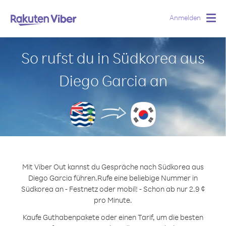
Anmelden
Togg
navig
So rufst du in Südkorea aus
Diego Garcia an
Mit Viber Out kannst du Gespräche nach Südkorea aus
Diego Garcia führen.
Rufe eine beliebige Nummer in
Südkorea an - Festnetz oder mobil! - Schon ab nur 2.9 ¢
pro Minute.
Kaufe Guthabenpakete oder einen Tarif, um die besten