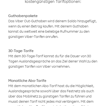
kostengünstigen Tarifoptionen:
Guthabenpakete
Das Viber Out-Guthaben wird deinem Saldo hinzugefügt,
wenn du einen Betrag kaufen. Mit deinem Guthaben
kannst du weltweit eine beliebige Rufnummer zu den
günstigen Viber-Tarifen anrufen.
30-Tage-Tarife
Mit dem 30-Tage-Tarif kannst du für die Dauer von 30
Tagen Auslandsgespräche an das Ziel deiner Wahl zu den
günstigen Tarifen von Viber vornehmen.
Monatliche Abo-Tarife
Mit dem monatlichen Abo-Tarif hast du die Möglichkeit,
Auslandsgespräche sowohl über das Festnetz als auch
über das Mobilnetz zu günstigen Tarifen zu führen und
musst deinen Tarif nicht jedes mal verlängern. Mit dem