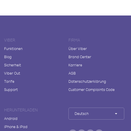
VIBER
FIRMA
Funktionen
Über Viber
Blog
Brand Center
Sicherheit
Karriere
Viber Out
AGB
Tarife
Datenschutzerklärung
Support
Customer Complaints Code
HERUNTERLADEN
Deutsch
Android
iPhone & iPad