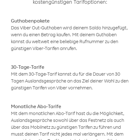
kostengünstigen Tarifoptionen:
Guthabenpakete
Das Viber Out-Guthaben wird deinem Saldo hinzugefügt,
wenn du einen Betrag kaufen. Mit deinem Guthaben
kannst du weltweit eine beliebige Rufnummer zu den
günstigen Viber-Tarifen anrufen.
30-Tage-Tarife
Mit dem 30-Tage-Tarif kannst du für die Dauer von 30
Tagen Auslandsgespräche an das Ziel deiner Wahl zu den
günstigen Tarifen von Viber vornehmen.
Monatliche Abo-Tarife
Mit dem monatlichen Abo-Tarif hast du die Möglichkeit,
Auslandsgespräche sowohl über das Festnetz als auch
über das Mobilnetz zu günstigen Tarifen zu führen und
musst deinen Tarif nicht jedes mal verlängern. Mit dem