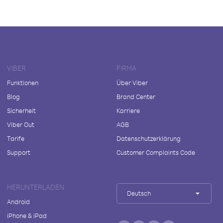
VIBER
FIRMA
Funktionen
Über Viber
Blog
Brand Center
Sicherheit
Karriere
Viber Out
AGB
Tarife
Datenschutzerklärung
Support
Customer Complaints Code
HERUNTERLADEN
Deutsch
Android
iPhone & iPad