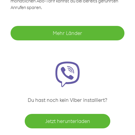
monatlichen Abo-Tarif kannst du bei bereits geführten
Anrufen sparen.
Mehr Länder
Du hast noch kein Viber installiert?
Jetzt herunterladen