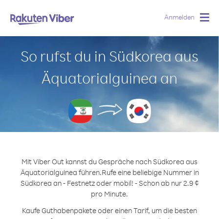
Anmelden
Togg
navig
So rufst du in Südkorea aus
Äquatorialguinea an
Mit Viber Out kannst du Gespräche nach Südkorea aus
Äquatorialguinea führen.
Rufe eine beliebige Nummer in
Südkorea an - Festnetz oder mobil! - Schon ab nur 2.9 ¢
pro Minute.
Kaufe Guthabenpakete oder einen Tarif, um die besten