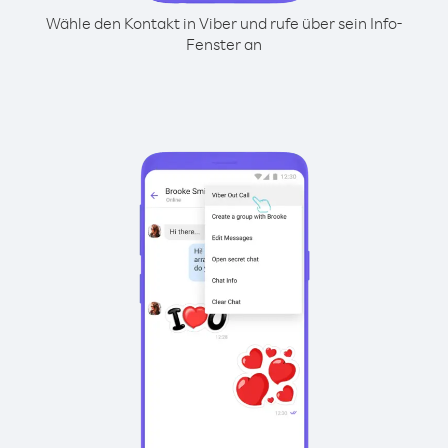
Wähle den Kontakt in Viber und rufe über sein Info-
Fenster an