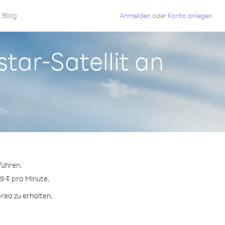
Blog
Anmelden
oder
Konto anlegen
tar-Satellit an
führen.
9 ¢ pro Minute.
rea zu erhalten.