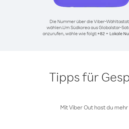
Die Nummer über die Viber-Wähltastat
wählen.
Um Südkorea aus Globalstar-Sate
anzurufen, wähle wie folgt:
+
+
82
Lokale N
Tipps für Ges
Mit Viber Out hast du mehr