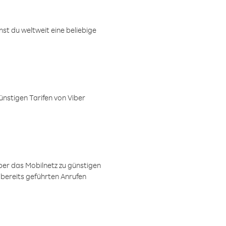
t du weltweit eine beliebige
ünstigen Tarifen von Viber
ber das Mobilnetz zu günstigen
 bereits geführten Anrufen