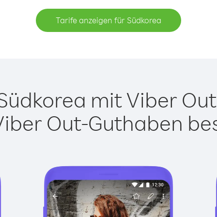
Tarife anzeigen für Südkorea
üdkorea mit Viber Out 
Viber Out-Guthaben besi