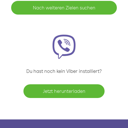
Nach weiteren Zielen suchen
Du hast noch kein Viber installiert?
Jetzt herunterladen