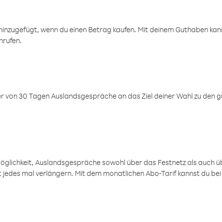
inzugefügt, wenn du einen Betrag kaufen. Mit deinem Guthaben kanns
nrufen.
er von 30 Tagen Auslandsgespräche an das Ziel deiner Wahl zu den g
öglichkeit, Auslandsgespräche sowohl über das Festnetz als auch ü
ht jedes mal verlängern. Mit dem monatlichen Abo-Tarif kannst du bei