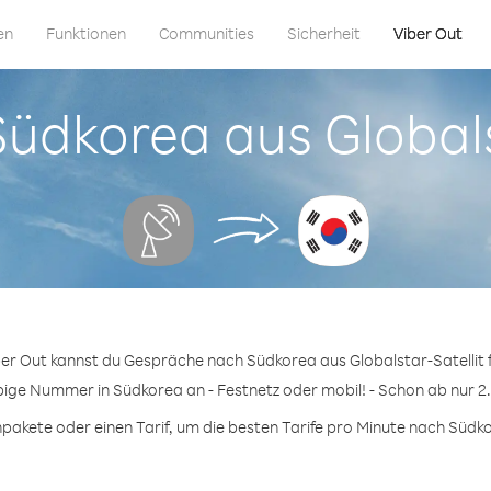
en
Funktionen
Communities
Sicherheit
Viber Out
 Südkorea aus Globals
ber Out kannst du Gespräche nach Südkorea aus Globalstar-Satellit 
ebige Nummer in Südkorea an - Festnetz oder mobil! - Schon ab nur 2.
akete oder einen Tarif, um die besten Tarife pro Minute nach Südko