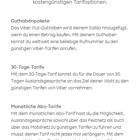
kostengünstigen Tarifoptionen:
Guthabenpakete
Das Viber Out-Guthaben wird deinem Saldo hinzugefügt,
wenn du einen Betrag kaufen. Mit deinem Guthaben
kannst du weltweit eine beliebige Rufnummer zu den
günstigen Viber-Tarifen anrufen.
30-Tage-Tarife
Mit dem 30-Tage-Tarif kannst du für die Dauer von 30
Tagen Auslandsgespräche an das Ziel deiner Wahl zu den
günstigen Tarifen von Viber vornehmen.
Monatliche Abo-Tarife
Mit dem monatlichen Abo-Tarif hast du die Möglichkeit,
Auslandsgespräche sowohl über das Festnetz als auch
über das Mobilnetz zu günstigen Tarifen zu führen und
musst deinen Tarif nicht jedes mal verlängern. Mit dem