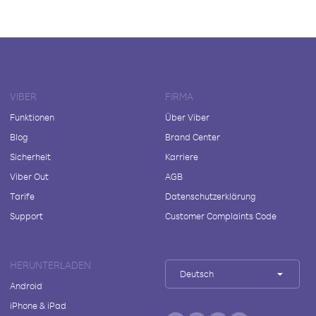
VIBER
FIRMA
Funktionen
Über Viber
Blog
Brand Center
Sicherheit
Karriere
Viber Out
AGB
Tarife
Datenschutzerklärung
Support
Customer Complaints Code
HERUNTERLADEN
Deutsch
Android
iPhone & iPad