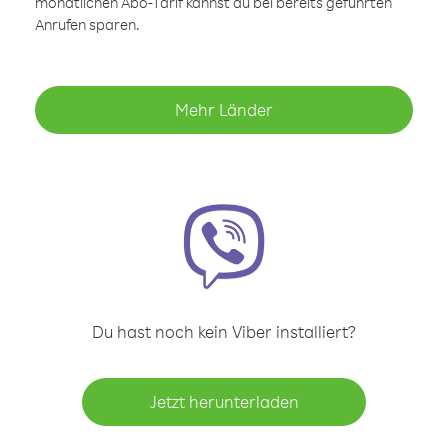
monatlichen Abo-Tarif kannst du bei bereits geführten
Anrufen sparen.
Mehr Länder
Du hast noch kein Viber installiert?
Jetzt herunterladen