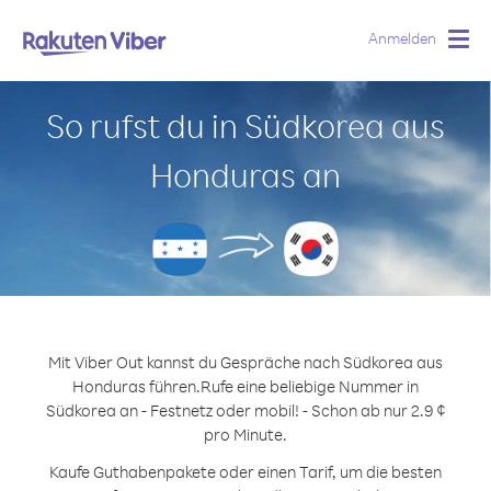
Anmelden
Togg
navig
So rufst du in Südkorea aus
Honduras an
Mit Viber Out kannst du Gespräche nach Südkorea aus
Honduras führen.
Rufe eine beliebige Nummer in
Südkorea an - Festnetz oder mobil! - Schon ab nur 2.9 ¢
pro Minute.
Kaufe Guthabenpakete oder einen Tarif, um die besten