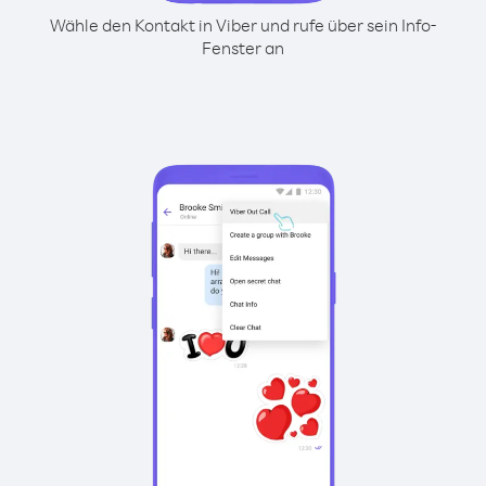
Wähle den Kontakt in Viber und rufe über sein Info-
Fenster an