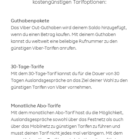
kostengünstigen Tarifoptionen:
Guthabenpakete
Das Viber Out-Guthaben wird deinem Saldo hinzugefügt,
wenn du einen Betrag kaufen. Mit deinem Guthaben
kannst du weltweit eine beliebige Rufnummer zu den
günstigen Viber-Tarifen anrufen.
30-Tage-Tarife
Mit dem 30-Tage-Tarif kannst du für die Dauer von 30
Tagen Auslandsgespräche an das Ziel deiner Wahl zu den
günstigen Tarifen von Viber vornehmen.
Monatliche Abo-Tarife
Mit dem monatlichen Abo-Tarif hast du die Möglichkeit,
Auslandsgespräche sowohl über das Festnetz als auch
über das Mobilnetz zu günstigen Tarifen zu führen und
musst deinen Tarif nicht jedes mal verlängern. Mit dem