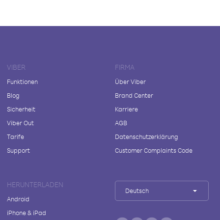
VIBER
FIRMA
Funktionen
Über Viber
Blog
Brand Center
Sicherheit
Karriere
Viber Out
AGB
Tarife
Datenschutzerklärung
Support
Customer Complaints Code
HERUNTERLADEN
Deutsch
Android
iPhone & iPad