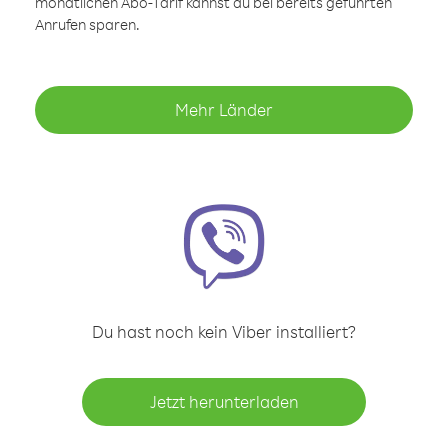
monatlichen Abo-Tarif kannst du bei bereits geführten
Anrufen sparen.
Mehr Länder
Du hast noch kein Viber installiert?
Jetzt herunterladen