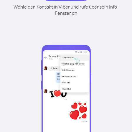
Wähle den Kontakt in Viber und rufe über sein Info-
Fenster an