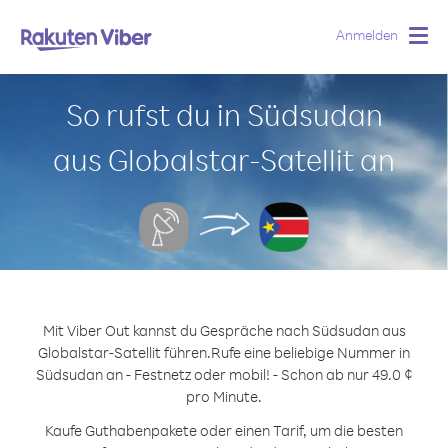
Anmelden
Togg
navig
So rufst du in Südsudan
aus Globalstar-Satellit an
Mit Viber Out kannst du Gespräche nach Südsudan aus
Globalstar-Satellit führen.
Rufe eine beliebige Nummer in
Südsudan an - Festnetz oder mobil! - Schon ab nur 49.0 ¢
pro Minute.
Kaufe Guthabenpakete oder einen Tarif, um die besten