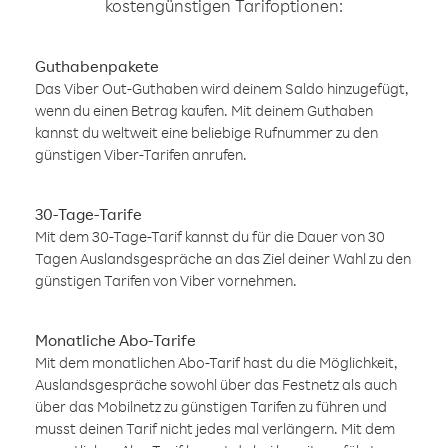
kostengünstigen Tarifoptionen:
Guthabenpakete
Das Viber Out-Guthaben wird deinem Saldo hinzugefügt,
wenn du einen Betrag kaufen. Mit deinem Guthaben
kannst du weltweit eine beliebige Rufnummer zu den
günstigen Viber-Tarifen anrufen.
30-Tage-Tarife
Mit dem 30-Tage-Tarif kannst du für die Dauer von 30
Tagen Auslandsgespräche an das Ziel deiner Wahl zu den
günstigen Tarifen von Viber vornehmen.
Monatliche Abo-Tarife
Mit dem monatlichen Abo-Tarif hast du die Möglichkeit,
Auslandsgespräche sowohl über das Festnetz als auch
über das Mobilnetz zu günstigen Tarifen zu führen und
musst deinen Tarif nicht jedes mal verlängern. Mit dem