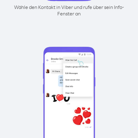
Wähle den Kontakt in Viber und rufe über sein Info-
Fenster an