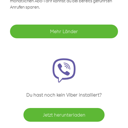
monatlichen Abo-Tarif kannst du bei bereits geführten
Anrufen sparen.
Mehr Länder
Du hast noch kein Viber installiert?
Jetzt herunterladen