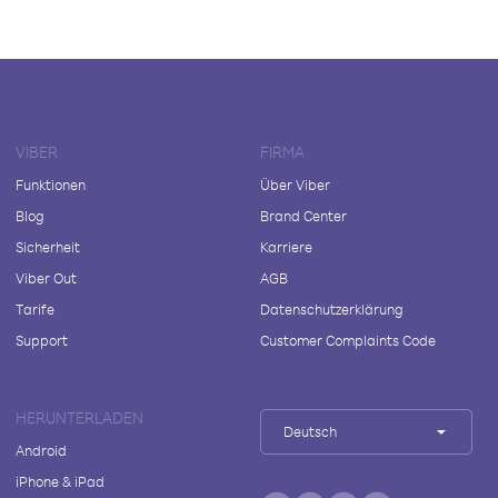
VIBER
FIRMA
Funktionen
Über Viber
Blog
Brand Center
Sicherheit
Karriere
Viber Out
AGB
Tarife
Datenschutzerklärung
Support
Customer Complaints Code
HERUNTERLADEN
Deutsch
Android
iPhone & iPad