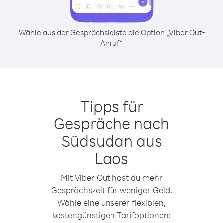
Wähle aus der Gesprächsleiste die Option „Viber Out-
Anruf“
Tipps für
Gespräche nach
Südsudan aus
Laos
Mit Viber Out hast du mehr
Gesprächszeit für weniger Geld.
Wähle eine unserer flexiblen,
kostengünstigen Tarifoptionen: