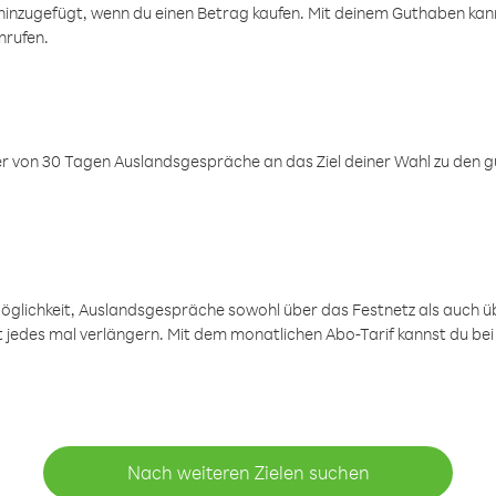
inzugefügt, wenn du einen Betrag kaufen. Mit deinem Guthaben kanns
nrufen.
er von 30 Tagen Auslandsgespräche an das Ziel deiner Wahl zu den g
öglichkeit, Auslandsgespräche sowohl über das Festnetz als auch ü
ht jedes mal verlängern. Mit dem monatlichen Abo-Tarif kannst du bei
Nach weiteren Zielen suchen