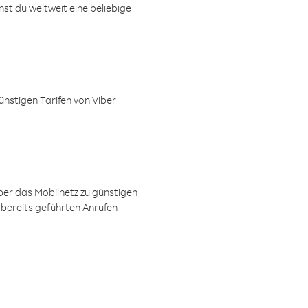
t du weltweit eine beliebige
ünstigen Tarifen von Viber
ber das Mobilnetz zu günstigen
 bereits geführten Anrufen