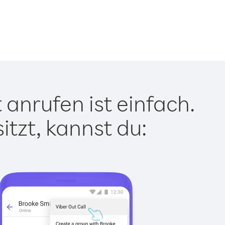
anrufen ist einfach.
tzt, kannst du: