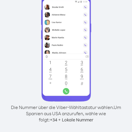
Die Nummer über die Viber-Wähltastatur wählen.
Um
Spanien aus USA anzurufen, wähle wie
folgt:
+
+
34
Lokale Nummer