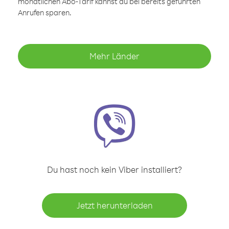
monatlichen Abo-Tarif kannst du bei bereits geführten
Anrufen sparen.
Mehr Länder
Du hast noch kein Viber installiert?
Jetzt herunterladen