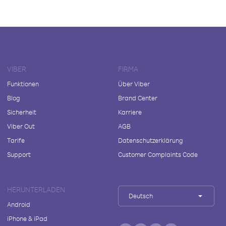
VIBER
FIRMA
Funktionen
Über Viber
Blog
Brand Center
Sicherheit
Karriere
Viber Out
AGB
Tarife
Datenschutzerklärung
Support
Customer Complaints Code
HERUNTERLADEN
Deutsch
Android
iPhone & iPad