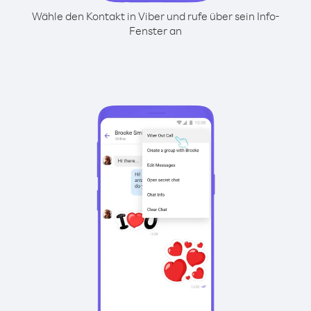
Wähle den Kontakt in Viber und rufe über sein Info-
Fenster an