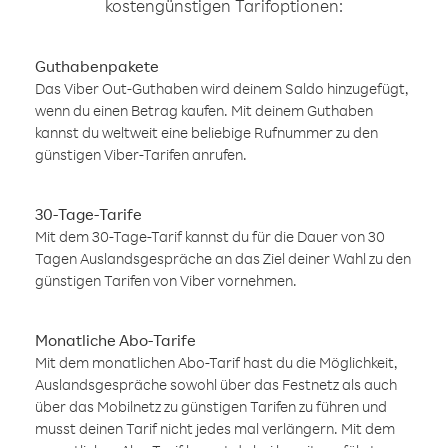
kostengünstigen Tarifoptionen:
Guthabenpakete
Das Viber Out-Guthaben wird deinem Saldo hinzugefügt,
wenn du einen Betrag kaufen. Mit deinem Guthaben
kannst du weltweit eine beliebige Rufnummer zu den
günstigen Viber-Tarifen anrufen.
30-Tage-Tarife
Mit dem 30-Tage-Tarif kannst du für die Dauer von 30
Tagen Auslandsgespräche an das Ziel deiner Wahl zu den
günstigen Tarifen von Viber vornehmen.
Monatliche Abo-Tarife
Mit dem monatlichen Abo-Tarif hast du die Möglichkeit,
Auslandsgespräche sowohl über das Festnetz als auch
über das Mobilnetz zu günstigen Tarifen zu führen und
musst deinen Tarif nicht jedes mal verlängern. Mit dem