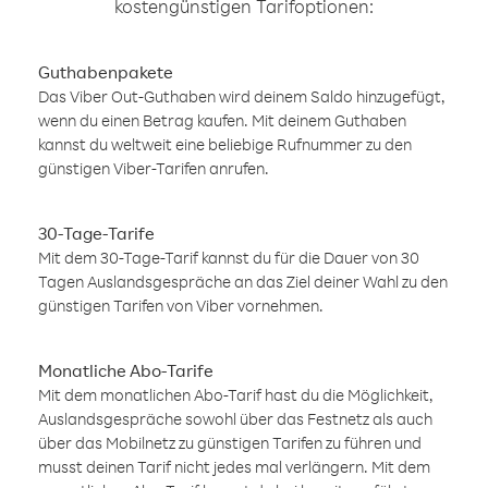
kostengünstigen Tarifoptionen:
Guthabenpakete
Das Viber Out-Guthaben wird deinem Saldo hinzugefügt,
wenn du einen Betrag kaufen. Mit deinem Guthaben
kannst du weltweit eine beliebige Rufnummer zu den
günstigen Viber-Tarifen anrufen.
30-Tage-Tarife
Mit dem 30-Tage-Tarif kannst du für die Dauer von 30
Tagen Auslandsgespräche an das Ziel deiner Wahl zu den
günstigen Tarifen von Viber vornehmen.
Monatliche Abo-Tarife
Mit dem monatlichen Abo-Tarif hast du die Möglichkeit,
Auslandsgespräche sowohl über das Festnetz als auch
über das Mobilnetz zu günstigen Tarifen zu führen und
musst deinen Tarif nicht jedes mal verlängern. Mit dem