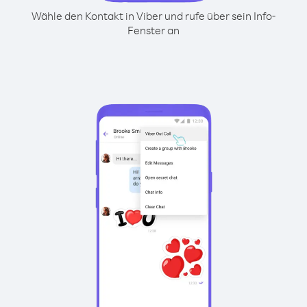
Wähle den Kontakt in Viber und rufe über sein Info-
Fenster an