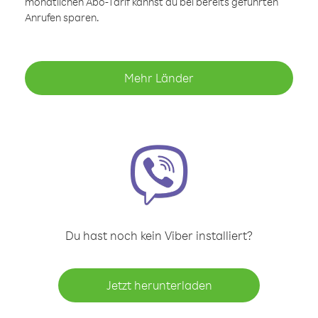
monatlichen Abo-Tarif kannst du bei bereits geführten
Anrufen sparen.
Mehr Länder
Du hast noch kein Viber installiert?
Jetzt herunterladen