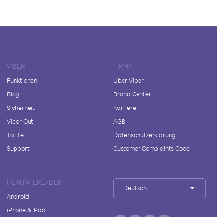
VIBER
FIRMA
Funktionen
Über Viber
Blog
Brand Center
Sicherheit
Karriere
Viber Out
AGB
Tarife
Datenschutzerklärung
Support
Customer Complaints Code
HERUNTERLADEN
Deutsch
Android
iPhone & iPad