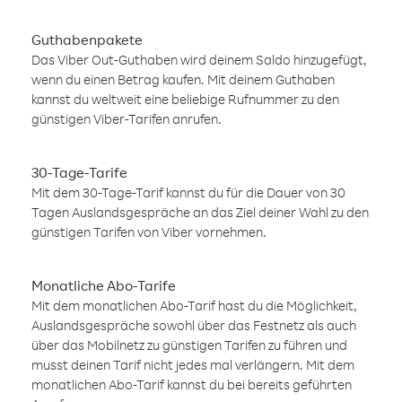
Guthabenpakete
Das Viber Out-Guthaben wird deinem Saldo hinzugefügt,
wenn du einen Betrag kaufen. Mit deinem Guthaben
kannst du weltweit eine beliebige Rufnummer zu den
günstigen Viber-Tarifen anrufen.
30-Tage-Tarife
Mit dem 30-Tage-Tarif kannst du für die Dauer von 30
Tagen Auslandsgespräche an das Ziel deiner Wahl zu den
günstigen Tarifen von Viber vornehmen.
Monatliche Abo-Tarife
Mit dem monatlichen Abo-Tarif hast du die Möglichkeit,
Auslandsgespräche sowohl über das Festnetz als auch
über das Mobilnetz zu günstigen Tarifen zu führen und
musst deinen Tarif nicht jedes mal verlängern. Mit dem
monatlichen Abo-Tarif kannst du bei bereits geführten