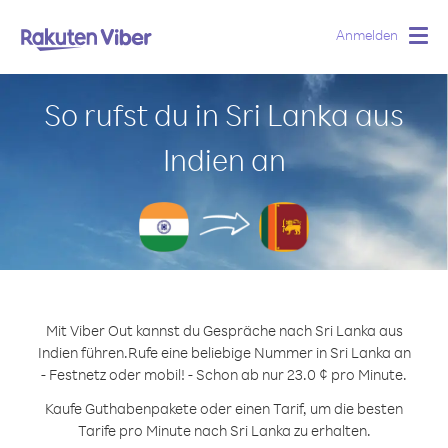
Anmelden
Togg
navig
So rufst du in Sri Lanka aus
Indien an
Mit Viber Out kannst du Gespräche nach Sri Lanka aus
Indien führen.
Rufe eine beliebige Nummer in Sri Lanka an
- Festnetz oder mobil! - Schon ab nur 23.0 ¢ pro Minute.
Kaufe Guthabenpakete oder einen Tarif, um die besten
Tarife pro Minute nach Sri Lanka zu erhalten.