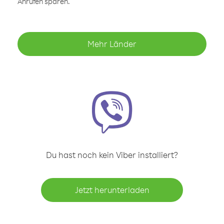
Anrufen sparen.
Mehr Länder
Du hast noch kein Viber installiert?
Jetzt herunterladen