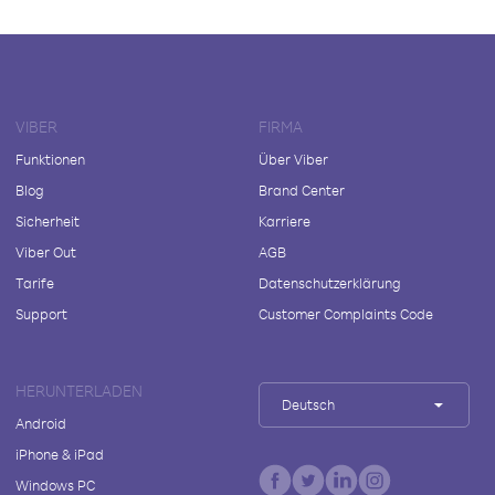
VIBER
FIRMA
Funktionen
Über Viber
Blog
Brand Center
Sicherheit
Karriere
Viber Out
AGB
Tarife
Datenschutzerklärung
Support
Customer Complaints Code
HERUNTERLADEN
Deutsch
Android
iPhone & iPad
Windows PC