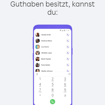
Guthaben besitzt, kannst
du: