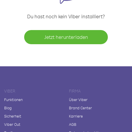
Du hast noch kein Viber installiert?
Jetzt herunterladen
VIBER
FIRMA
Funktionen
Über Viber
Blog
Brand Center
Sicherheit
Karriere
Viber Out
AGB