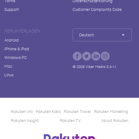
Tarife
Datenschutzerklärung
Support
Customer Complaints Code
HERUNTERLADEN
Deutsch
Android
iPhone & iPad
Windows PC
Mac
©
2026
Viber Media S.à r.l.
Linux
Rakuten Viki
Rakuten Kobo
Rakuten Travel
Rakuten Marketing
Rakuten Insight
Rakuten TV
About Rakuten