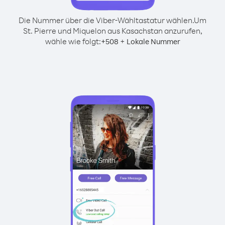
Die Nummer über die Viber-Wähltastatur wählen.
Um
St. Pierre und Miquelon aus Kasachstan anzurufen,
wähle wie folgt:
+
+
508
Lokale Nummer