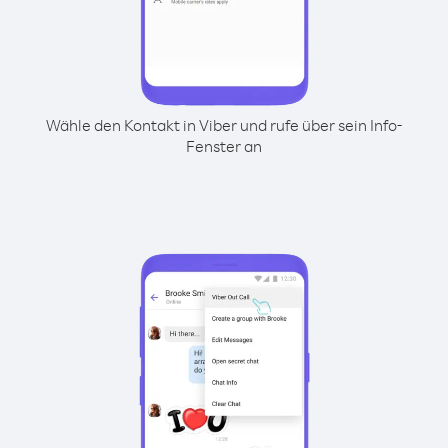
Wähle den Kontakt in Viber und rufe über sein Info-
Fenster an