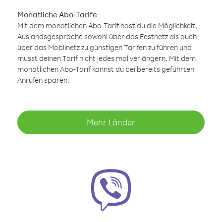
Monatliche Abo-Tarife
Mit dem monatlichen Abo-Tarif hast du die Möglichkeit,
Auslandsgespräche sowohl über das Festnetz als auch
über das Mobilnetz zu günstigen Tarifen zu führen und
musst deinen Tarif nicht jedes mal verlängern. Mit dem
monatlichen Abo-Tarif kannst du bei bereits geführten
Anrufen sparen.
Mehr Länder