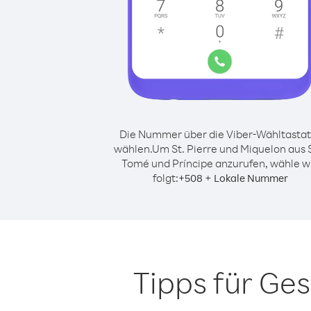
Die Nummer über die Viber-Wähltastat
wählen.
Um St. Pierre und Miquelon aus 
Tomé und Príncipe anzurufen, wähle w
folgt:
+
+
508
Lokale Nummer
Tipps für Ge