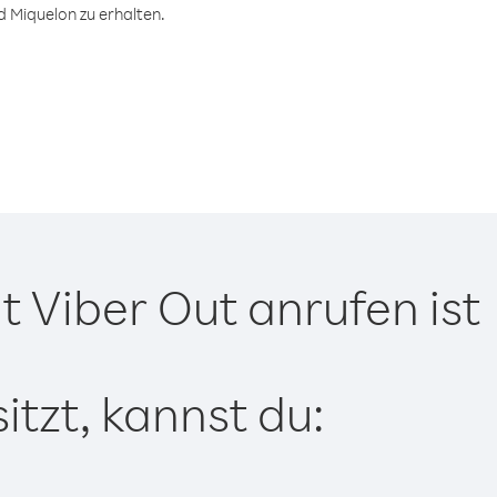
d Miquelon zu erhalten.
t Viber Out anrufen ist
tzt, kannst du: