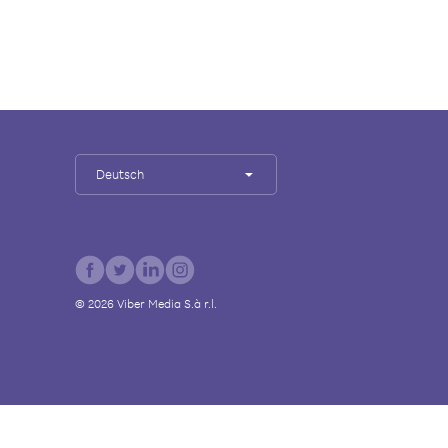
Deutsch
©
2026
Viber Media S.à r.l.