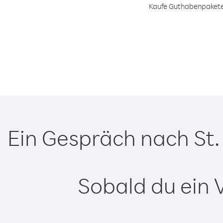
Kaufe Guthabenpakete o
Ein Gespräch nach St. 
Sobald du ein 