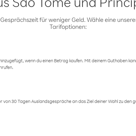
us São Tomé und Prínci
 Gesprächszeit für weniger Geld. Wähle eine unserer
Tarifoptionen:
inzugefügt, wenn du einen Betrag kaufen. Mit deinem Guthaben kanns
nrufen.
er von 30 Tagen Auslandsgespräche an das Ziel deiner Wahl zu den g