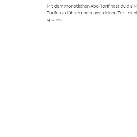
Mit dem monatlichen Abo-Tarif hast du die M
Tarifen zu führen und musst deinen Tarif nic
sparen.