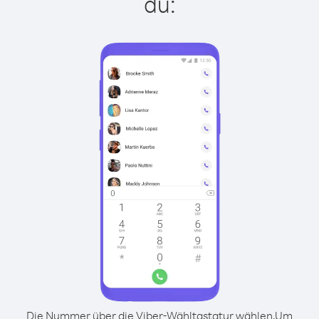
du:
Die Nummer über die Viber-Wähltastatur wählen.
Um