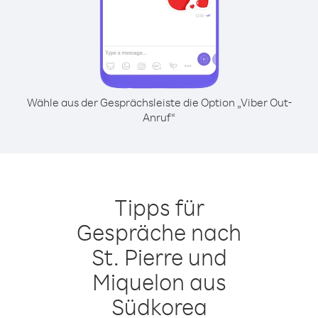
Wähle aus der Gesprächsleiste die Option „Viber Out-
Anruf“
Tipps für
Gespräche nach
St. Pierre und
Miquelon aus
Südkorea