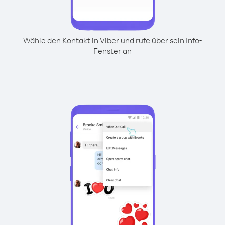
Wähle den Kontakt in Viber und rufe über sein Info-
Fenster an