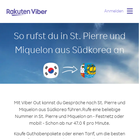
Anmelden
Togg
navig
So rufst du in St. Pierre und
Miquelon aus Südkorea an
Mit Viber Out kannst du Gespräche nach St. Pierre und
Miquelon aus Südkorea führen.
Rufe eine beliebige
Nummer in St. Pierre und Miquelon an - Festnetz oder
mobil! - Schon ab nur 47.0 ¢ pro Minute.
Kaufe Guthabenpakete oder einen Tarif, um die besten