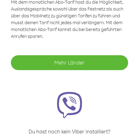
Mit dem monatlichen Abo-Tarif hast du die Möglichkeit,
Auslandsgespräche sowohl über das Festnetz als auch
über das Mobilnetz zu günstigen Tarifen zu führen und
musst deinen Tarif nicht jedes mal verlängern. Mit dem
monatlichen Abo-Tarif kannst du bei bereits geführten
Anrufen sparen.
Mehr Länder
Du hast noch kein Viber installiert?