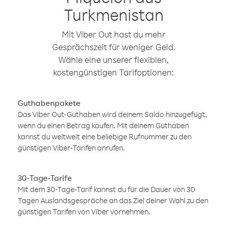
Turkmenistan
Mit Viber Out hast du mehr
Gesprächszeit für weniger Geld.
Wähle eine unserer flexiblen,
kostengünstigen Tarifoptionen:
Guthabenpakete
Das Viber Out-Guthaben wird deinem Saldo hinzugefügt,
wenn du einen Betrag kaufen. Mit deinem Guthaben
kannst du weltweit eine beliebige Rufnummer zu den
günstigen Viber-Tarifen anrufen.
30-Tage-Tarife
Mit dem 30-Tage-Tarif kannst du für die Dauer von 30
Tagen Auslandsgespräche an das Ziel deiner Wahl zu den
günstigen Tarifen von Viber vornehmen.