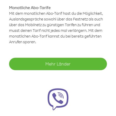
Monatliche Abo-Tarife
Mit dem monatlichen Abo-Tarif hast du die Möglichkeit,
Auslandsgespräche sowohl über das Festnetz als auch
über das Mobilnetz zu günstigen Tarifen zu führen und
musst deinen Tarif nicht jedes mal verlängern. Mit dem
monatlichen Abo-Tarif kannst du bei bereits geführten
Anrufen sparen.
Mehr Länder