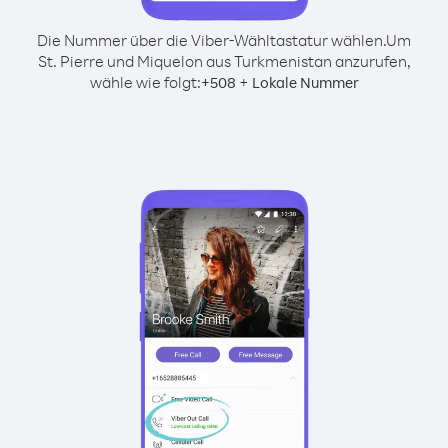
Die Nummer über die Viber-Wähltastatur wählen.
Um
St. Pierre und Miquelon aus Turkmenistan anzurufen,
wähle wie folgt:
+
+
508
Lokale Nummer