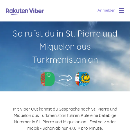
Anmelden
Togg
navig
So rufst du in St. Pierre und
Miquelon aus
Turkmenistan an
Mit Viber Out kannst du Gespräche nach St. Pierre und
Miquelon aus Turkmenistan führen.
Rufe eine beliebige
Nummer in St. Pierre und Miquelon an - Festnetz oder
mobil! - Schon ab nur 47.0 ¢ pro Minute.