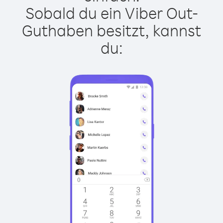
Sobald du ein Viber Out-
Guthaben besitzt, kannst
du: