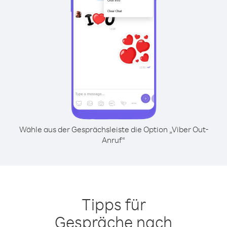
Wähle aus der Gesprächsleiste die Option „Viber Out-
Anruf“
Tipps für
Gespräche nach