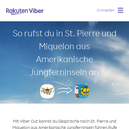
Anmelden
Togg
navig
So rufst du in St. Pierre und
Miquelon aus
Amerikanische
Jungferninseln an
Mit Viber Out kannst du Gespräche nach St. Pierre und
Miquelon aus Amerikanische Jungferninseln führen.
Rufe