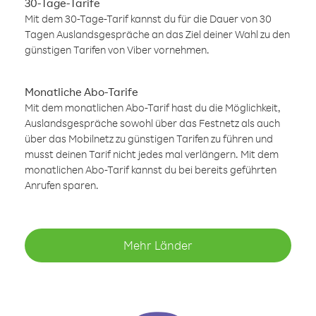
30-Tage-Tarife
Mit dem 30-Tage-Tarif kannst du für die Dauer von 30
Tagen Auslandsgespräche an das Ziel deiner Wahl zu den
günstigen Tarifen von Viber vornehmen.
Monatliche Abo-Tarife
Mit dem monatlichen Abo-Tarif hast du die Möglichkeit,
Auslandsgespräche sowohl über das Festnetz als auch
über das Mobilnetz zu günstigen Tarifen zu führen und
musst deinen Tarif nicht jedes mal verlängern. Mit dem
monatlichen Abo-Tarif kannst du bei bereits geführten
Anrufen sparen.
Mehr Länder