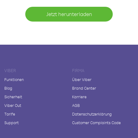
Jetzt herunterladen
VIBER
FIRMA
Funktionen
Über Viber
Blog
Brand Center
Sicherheit
Karriere
Viber Out
AGB
Tarife
Datenschutzerklärung
Support
Customer Complaints Code