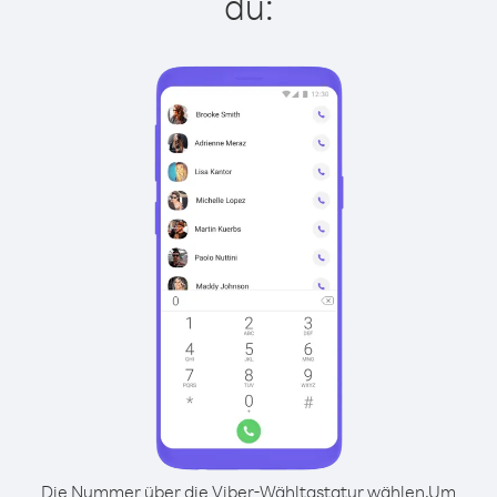
du:
Die Nummer über die Viber-Wähltastatur wählen.
Um