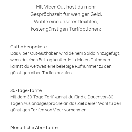
Mit Viber Out hast du mehr
Gesprächszeit für weniger Geld.
Wähle eine unserer flexiblen,
kostengünstigen Tarifoptionen:
Guthabenpakete
Das Viber Out-Guthaben wird deinem Saldo hinzugefügt,
wenn du einen Betrag kaufen. Mit deinem Guthaben
kannst du weltweit eine beliebige Rufnummer zu den
günstigen Viber-Tarifen anrufen.
30-Tage-Tarife
Mit dem 30-Tage-Tarif kannst du für die Dauer von 30
Tagen Auslandsgespräche an das Ziel deiner Wahl zu den
günstigen Tarifen von Viber vornehmen.
Monatliche Abo-Tarife