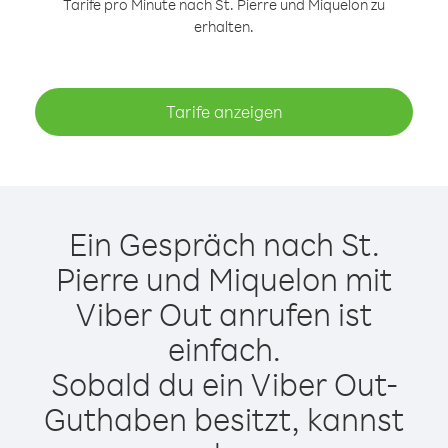
Tarife pro Minute nach St. Pierre und Miquelon zu
erhalten.
Tarife anzeigen
Ein Gespräch nach St.
Pierre und Miquelon mit
Viber Out anrufen ist
einfach.
Sobald du ein Viber Out-
Guthaben besitzt, kannst