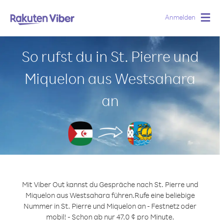
Anmelden
Togg
navig
So rufst du in St. Pierre und
Miquelon aus Westsahara
an
Mit Viber Out kannst du Gespräche nach St. Pierre und
Miquelon aus Westsahara führen.
Rufe eine beliebige
Nummer in St. Pierre und Miquelon an - Festnetz oder
mobil! - Schon ab nur 47.0 ¢ pro Minute.