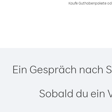
Kaufe Guthabenpakete oder 
Ein Gespräch nach S
Sobald du ein 