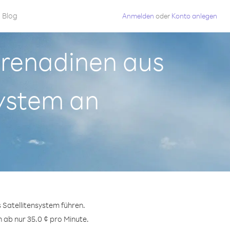
Blog
Anmelden
oder
Konto anlegen
 Grenadinen aus
system an
 Satellitensystem führen.
n ab nur 35.0 ¢ pro Minute.