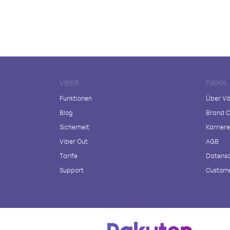
VIBER
FIRMA
Funktionen
Über Vi
Blog
Brand C
Sicherheit
Karriere
Viber Out
AGB
Tarife
Datensc
Support
Custome