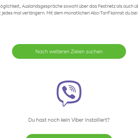
öglichkeit, Auslandsgespräche sowohl über das Festnetz als auch ü
ht jedes mal verlängern. Mit dem monatlichen Abo-Tarif kannst du bei
Nach weiteren Zielen suchen
Du hast noch kein Viber installiert?