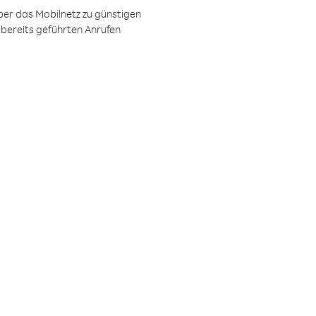
ber das Mobilnetz zu günstigen
 bereits geführten Anrufen