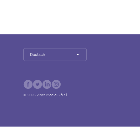
Deutsch
©
2026
Viber Media S.à r.l.