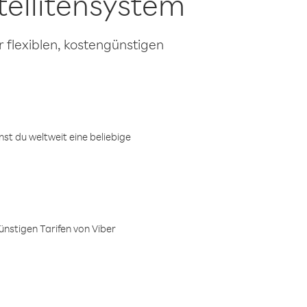
tellitensystem
 flexiblen, kostengünstigen
t du weltweit eine beliebige
ünstigen Tarifen von Viber