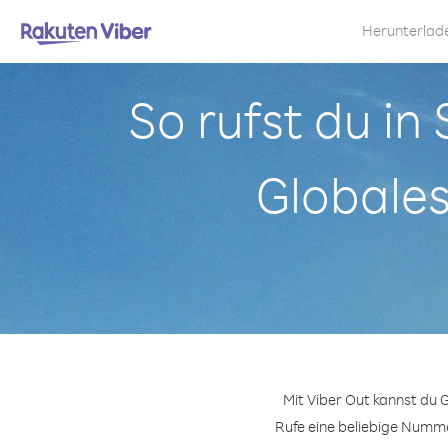
Herunterlad
So rufst du in
Globales
Mit Viber Out kannst du 
Rufe eine beliebige Nummer