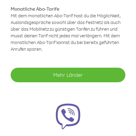
Monatliche Abo-Tarife
Mit dem monatlichen Abo-Tarif hast du die Möglichkeit,
Auslandsgespräche sowohl über das Festnetz als auch
über das Mobilnetz zu günstigen Tarifen zu führen und
musst deinen Tarif nicht jedes mal verlängern. Mit dem
monatlichen Abo-Tarif kannst du bei bereits geführten
Anrufen sparen.
Mehr Länder