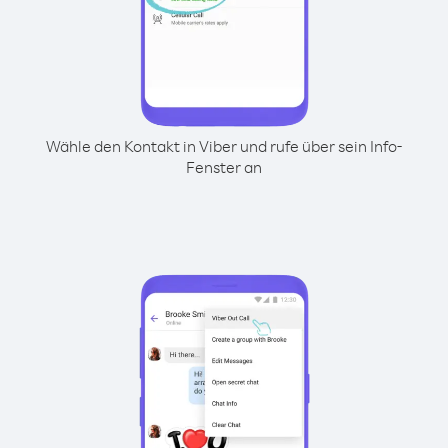
Wähle den Kontakt in Viber und rufe über sein Info-
Fenster an