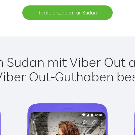
Tarife anzeigen für Sudan
 Sudan mit Viber Out an
Viber Out-Guthaben besi