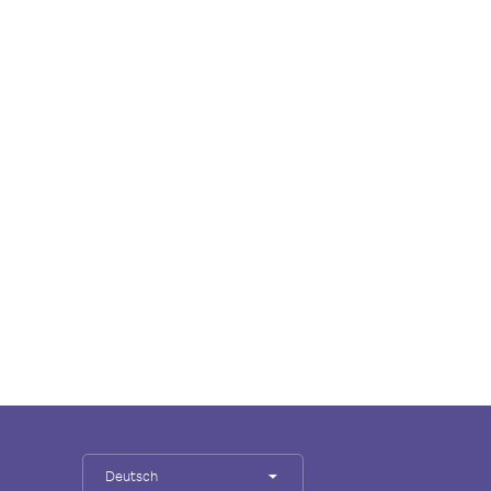
Deutsch