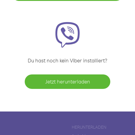
Du hast noch kein Viber installiert?
Jetzt herunterladen
HERUNTERLADEN