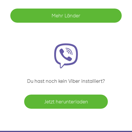
Mehr Länder
Du hast noch kein Viber installiert?
Jetzt herunterladen