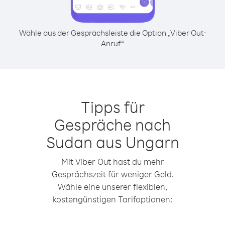
Wähle aus der Gesprächsleiste die Option „Viber Out-
Anruf“
Tipps für
Gespräche nach
Sudan aus Ungarn
Mit Viber Out hast du mehr
Gesprächszeit für weniger Geld.
Wähle eine unserer flexiblen,
kostengünstigen Tarifoptionen: