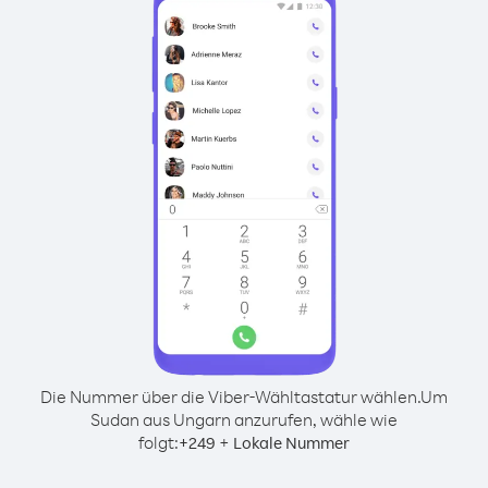
Die Nummer über die Viber-Wähltastatur wählen.
Um
Sudan aus Ungarn anzurufen, wähle wie
folgt:
+
+
249
Lokale Nummer