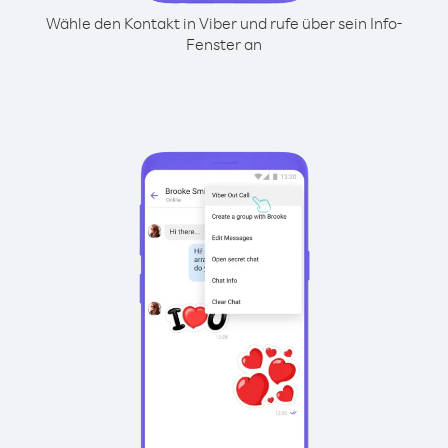
Wähle den Kontakt in Viber und rufe über sein Info-
Fenster an