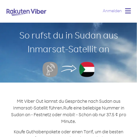
Anmelden
Togg
navig
So rufst du in Sudan aus
Inmarsat-Satellit an
Mit Viber Out kannst du Gespräche nach Sudan aus
Inmarsat-Satellit führen.
Rufe eine beliebige Nummer in
Sudan an - Festnetz oder mobil! - Schon ab nur 37.5 ¢ pro
Minute.
Kaufe Guthabenpakete oder einen Tarif, um die besten