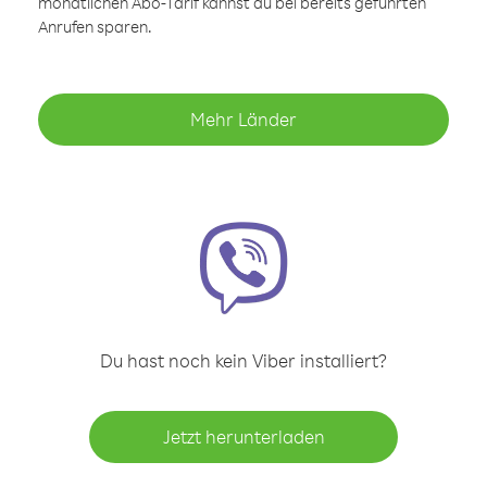
monatlichen Abo-Tarif kannst du bei bereits geführten
Anrufen sparen.
Mehr Länder
Du hast noch kein Viber installiert?
Jetzt herunterladen