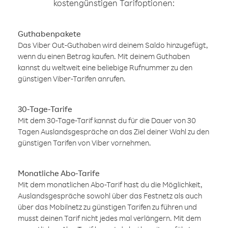
kostengünstigen Tarifoptionen:
Guthabenpakete
Das Viber Out-Guthaben wird deinem Saldo hinzugefügt,
wenn du einen Betrag kaufen. Mit deinem Guthaben
kannst du weltweit eine beliebige Rufnummer zu den
günstigen Viber-Tarifen anrufen.
30-Tage-Tarife
Mit dem 30-Tage-Tarif kannst du für die Dauer von 30
Tagen Auslandsgespräche an das Ziel deiner Wahl zu den
günstigen Tarifen von Viber vornehmen.
Monatliche Abo-Tarife
Mit dem monatlichen Abo-Tarif hast du die Möglichkeit,
Auslandsgespräche sowohl über das Festnetz als auch
über das Mobilnetz zu günstigen Tarifen zu führen und
musst deinen Tarif nicht jedes mal verlängern. Mit dem