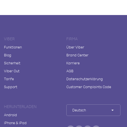
VIBER
FIRMA
Funktionen
Über Viber
Blog
Brand Center
Sicherheit
Karriere
Viber Out
AGB
Tarife
Datenschutzerklärung
Support
Customer Complaints Code
HERUNTERLADEN
Deutsch
Android
iPhone & iPad