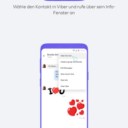
Wähle den Kontakt in Viber und rufe über sein Info-
Fenster an