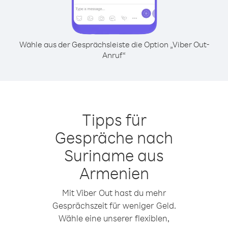
Wähle aus der Gesprächsleiste die Option „Viber Out-
Anruf“
Tipps für
Gespräche nach
Suriname aus
Armenien
Mit Viber Out hast du mehr
Gesprächszeit für weniger Geld.
Wähle eine unserer flexiblen,