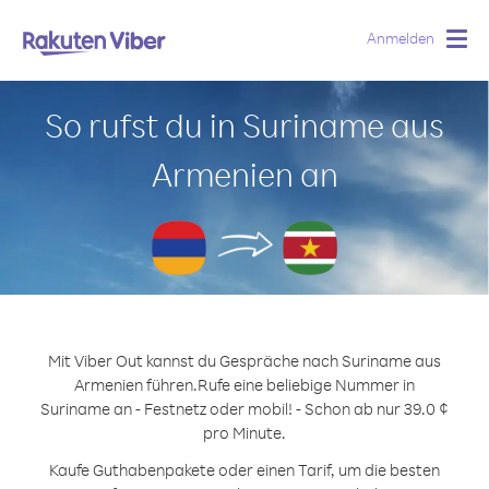
Anmelden
Togg
navig
So rufst du in Suriname aus
Armenien an
Mit Viber Out kannst du Gespräche nach Suriname aus
Armenien führen.
Rufe eine beliebige Nummer in
Suriname an - Festnetz oder mobil! - Schon ab nur 39.0 ¢
pro Minute.
Kaufe Guthabenpakete oder einen Tarif, um die besten