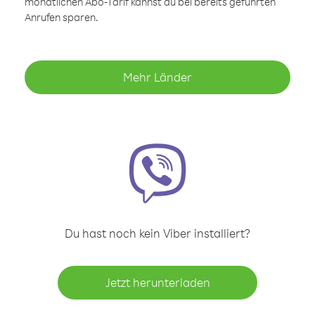
monatlichen Abo-Tarif kannst du bei bereits geführten
Anrufen sparen.
Mehr Länder
Du hast noch kein Viber installiert?
Jetzt herunterladen