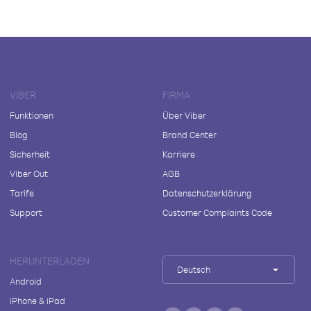
VIBER
FIRMA
Funktionen
Über Viber
Blog
Brand Center
Sicherheit
Karriere
Viber Out
AGB
Tarife
Datenschutzerklärung
Support
Customer Complaints Code
HERUNTERLADEN
Deutsch
Android
iPhone & iPad