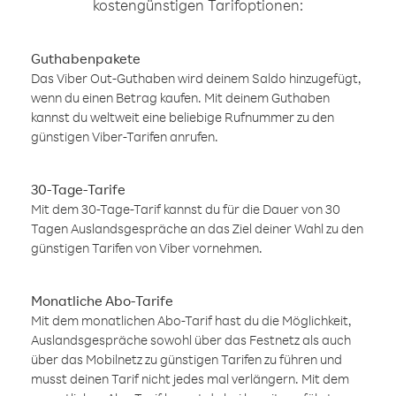
kostengünstigen Tarifoptionen:
Guthabenpakete
Das Viber Out-Guthaben wird deinem Saldo hinzugefügt,
wenn du einen Betrag kaufen. Mit deinem Guthaben
kannst du weltweit eine beliebige Rufnummer zu den
günstigen Viber-Tarifen anrufen.
30-Tage-Tarife
Mit dem 30-Tage-Tarif kannst du für die Dauer von 30
Tagen Auslandsgespräche an das Ziel deiner Wahl zu den
günstigen Tarifen von Viber vornehmen.
Monatliche Abo-Tarife
Mit dem monatlichen Abo-Tarif hast du die Möglichkeit,
Auslandsgespräche sowohl über das Festnetz als auch
über das Mobilnetz zu günstigen Tarifen zu führen und
musst deinen Tarif nicht jedes mal verlängern. Mit dem