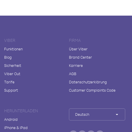
VIBER
FIRMA
Funktionen
Über Viber
Blog
Brand Center
Sicherheit
Karriere
Viber Out
AGB
Tarife
Datenschutzerklärung
Support
Customer Complaints Code
HERUNTERLADEN
Deutsch
Android
iPhone & iPad