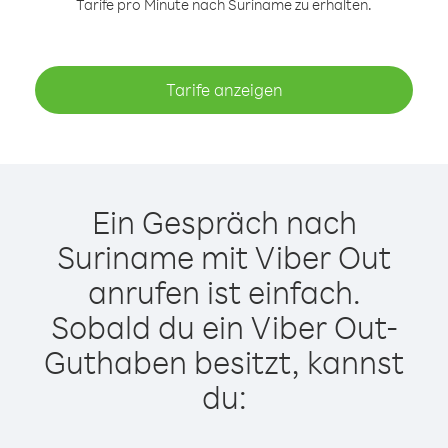
Tarife pro Minute nach Suriname zu erhalten.
Tarife anzeigen
Ein Gespräch nach
Suriname mit Viber Out
anrufen ist einfach.
Sobald du ein Viber Out-
Guthaben besitzt, kannst
du: