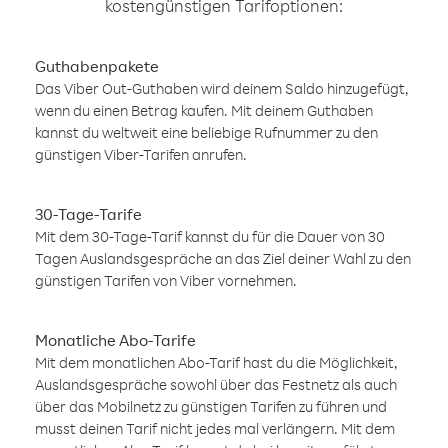
kostengünstigen Tarifoptionen:
Guthabenpakete
Das Viber Out-Guthaben wird deinem Saldo hinzugefügt,
wenn du einen Betrag kaufen. Mit deinem Guthaben
kannst du weltweit eine beliebige Rufnummer zu den
günstigen Viber-Tarifen anrufen.
30-Tage-Tarife
Mit dem 30-Tage-Tarif kannst du für die Dauer von 30
Tagen Auslandsgespräche an das Ziel deiner Wahl zu den
günstigen Tarifen von Viber vornehmen.
Monatliche Abo-Tarife
Mit dem monatlichen Abo-Tarif hast du die Möglichkeit,
Auslandsgespräche sowohl über das Festnetz als auch
über das Mobilnetz zu günstigen Tarifen zu führen und
musst deinen Tarif nicht jedes mal verlängern. Mit dem