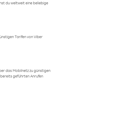
t du weltweit eine beliebige
ünstigen Tarifen von Viber
ber das Mobilnetz zu günstigen
 bereits geführten Anrufen