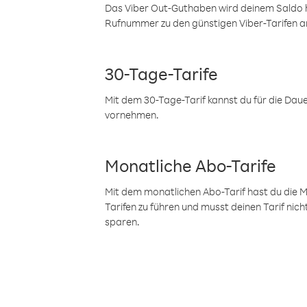
Das Viber Out-Guthaben wird deinem Saldo h
Rufnummer zu den günstigen Viber-Tarifen a
30-Tage-Tarife
Mit dem 30-Tage-Tarif kannst du für die Dau
vornehmen.
Monatliche Abo-Tarife
Mit dem monatlichen Abo-Tarif hast du die M
Tarifen zu führen und musst deinen Tarif nic
sparen.