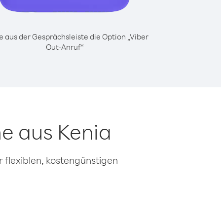
 aus der Gesprächsleiste die Option „Viber
Out-Anruf“
e aus Kenia
 flexiblen, kostengünstigen