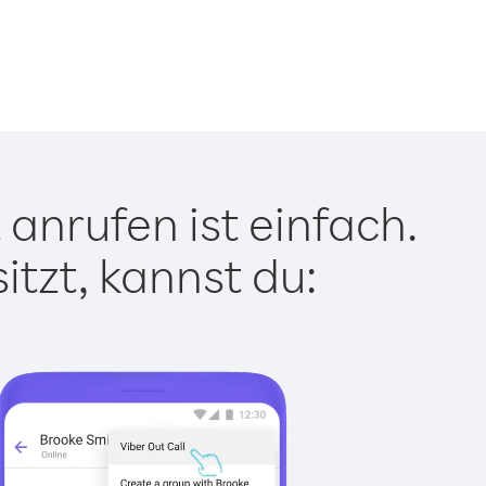
anrufen ist einfach.
tzt, kannst du: