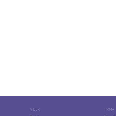
VIBER
FIRMA