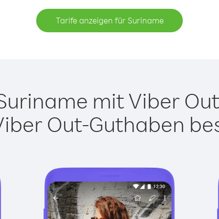
Tarife anzeigen für Suriname
uriname mit Viber Out 
Viber Out-Guthaben besi