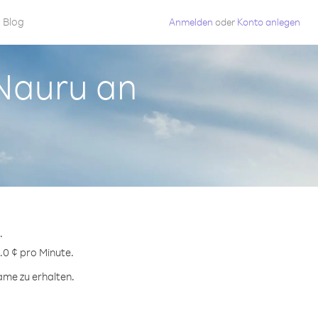
Blog
Anmelden
oder
Konto anlegen
 Nauru an
.
.0 ¢ pro Minute.
ame zu erhalten.