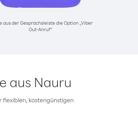
 aus der Gesprächsleiste die Option „Viber
Out-Anruf“
e aus Nauru
 flexiblen, kostengünstigen