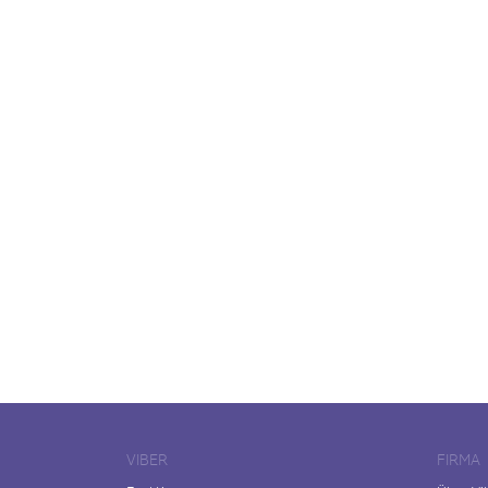
VIBER
FIRMA