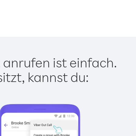
anrufen ist einfach.
tzt, kannst du: