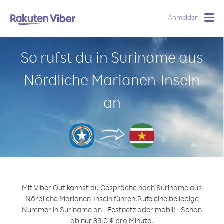
Anmelden
Togg
navig
So rufst du in Suriname aus
Nördliche Marianen-Inseln
an
Mit Viber Out kannst du Gespräche nach Suriname aus
Nördliche Marianen-Inseln führen.
Rufe eine beliebige
Nummer in Suriname an - Festnetz oder mobil! - Schon
ab nur 39.0 ¢ pro Minute.