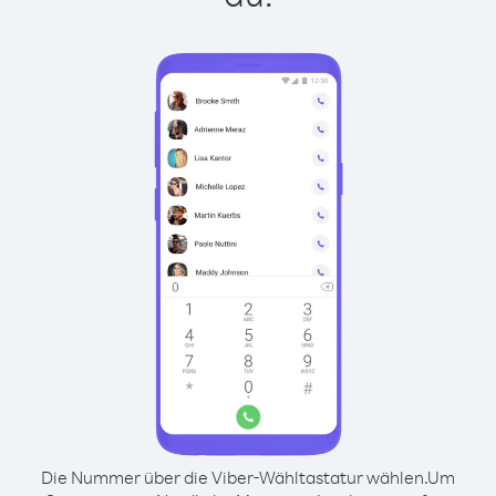
Die Nummer über die Viber-Wähltastatur wählen.
Um