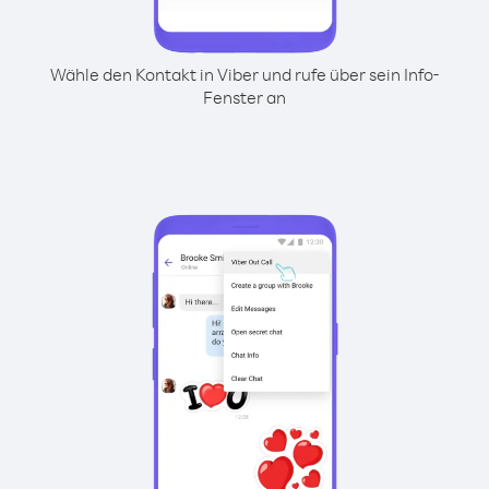
Wähle den Kontakt in Viber und rufe über sein Info-
Fenster an