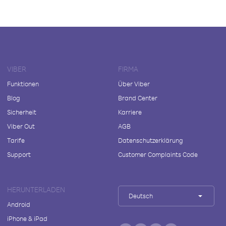
VIBER
FIRMA
Funktionen
Über Viber
Blog
Brand Center
Sicherheit
Karriere
Viber Out
AGB
Tarife
Datenschutzerklärung
Support
Customer Complaints Code
HERUNTERLADEN
Deutsch
Android
iPhone & iPad