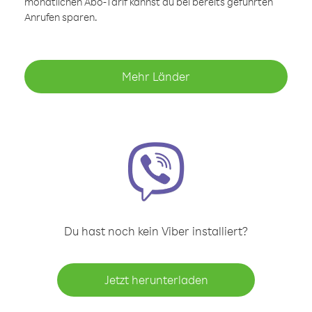
monatlichen Abo-Tarif kannst du bei bereits geführten
Anrufen sparen.
Mehr Länder
Du hast noch kein Viber installiert?
Jetzt herunterladen