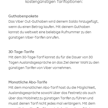
kostengünstigen Tarifoptionen:
Guthabenpakete
Das Viber Out-Guthaben wird deinem Saldo hinzugefügt,
wenn du einen Betrag kaufen. Mit deinem Guthaben
kannst du weltweit eine beliebige Rufnummer zu den
günstigen Viber-Tarifen anrufen.
30-Tage-Tarife
Mit dem 30-Tage-Tarif kannst du für die Dauer von 30
Tagen Auslandsgespräche an das Ziel deiner Wahl zu den
günstigen Tarifen von Viber vornehmen.
Monatliche Abo-Tarife
Mit dem monatlichen Abo-Tarif hast du die Möglichkeit,
Auslandsgespräche sowohl über das Festnetz als auch
über das Mobilnetz zu günstigen Tarifen zu führen und
musst deinen Tarif nicht jedes mal verlängern. Mit dem