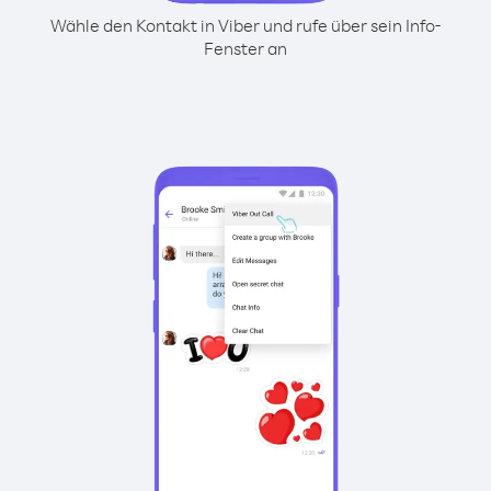
Wähle den Kontakt in Viber und rufe über sein Info-
Fenster an