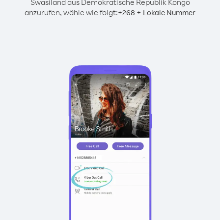
Swasiland aus Demokratische Republik Kongo
anzurufen, wähle wie folgt:
+
+
268
Lokale Nummer