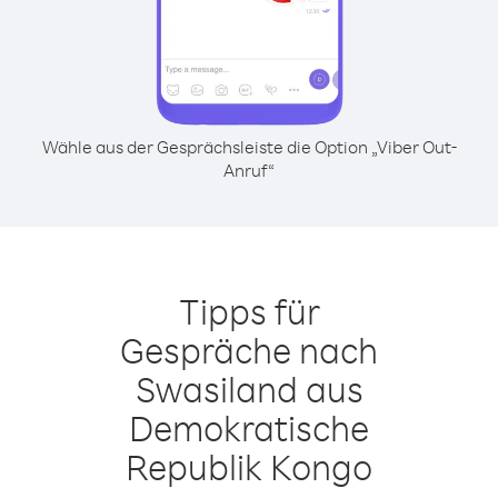
Wähle aus der Gesprächsleiste die Option „Viber Out-
Anruf“
Tipps für
Gespräche nach
Swasiland aus
Demokratische
Republik Kongo