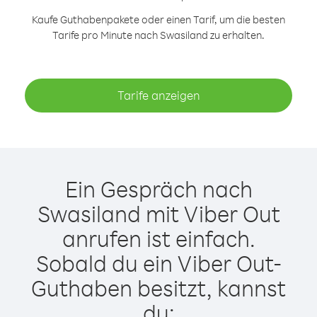
Kaufe Guthabenpakete oder einen Tarif, um die besten
Tarife pro Minute nach Swasiland zu erhalten.
Tarife anzeigen
Ein Gespräch nach
Swasiland mit Viber Out
anrufen ist einfach.
Sobald du ein Viber Out-
Guthaben besitzt, kannst
du: