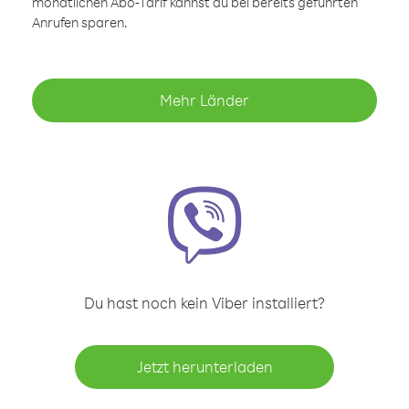
monatlichen Abo-Tarif kannst du bei bereits geführten
Anrufen sparen.
Mehr Länder
Du hast noch kein Viber installiert?
Jetzt herunterladen