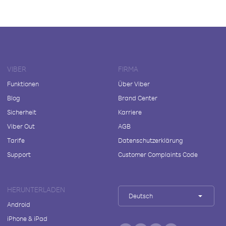
VIBER
FIRMA
Funktionen
Über Viber
Blog
Brand Center
Sicherheit
Karriere
Viber Out
AGB
Tarife
Datenschutzerklärung
Support
Customer Complaints Code
HERUNTERLADEN
Deutsch
Android
iPhone & iPad