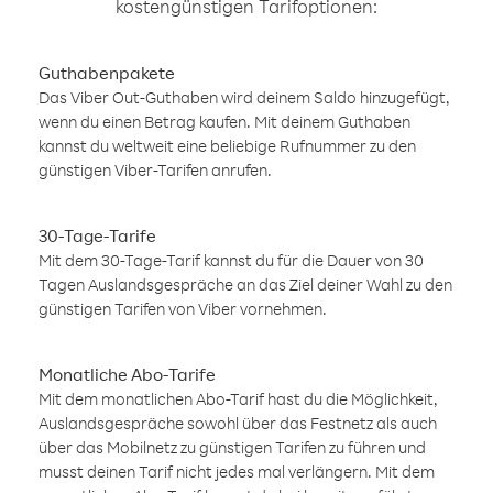
kostengünstigen Tarifoptionen:
Guthabenpakete
Das Viber Out-Guthaben wird deinem Saldo hinzugefügt,
wenn du einen Betrag kaufen. Mit deinem Guthaben
kannst du weltweit eine beliebige Rufnummer zu den
günstigen Viber-Tarifen anrufen.
30-Tage-Tarife
Mit dem 30-Tage-Tarif kannst du für die Dauer von 30
Tagen Auslandsgespräche an das Ziel deiner Wahl zu den
günstigen Tarifen von Viber vornehmen.
Monatliche Abo-Tarife
Mit dem monatlichen Abo-Tarif hast du die Möglichkeit,
Auslandsgespräche sowohl über das Festnetz als auch
über das Mobilnetz zu günstigen Tarifen zu führen und
musst deinen Tarif nicht jedes mal verlängern. Mit dem