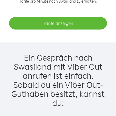
Tarife pro Minute nach Swasiland zu erhalten.
Tarife anzeigen
Ein Gespräch nach
Swasiland mit Viber Out
anrufen ist einfach.
Sobald du ein Viber Out-
Guthaben besitzt, kannst
du: