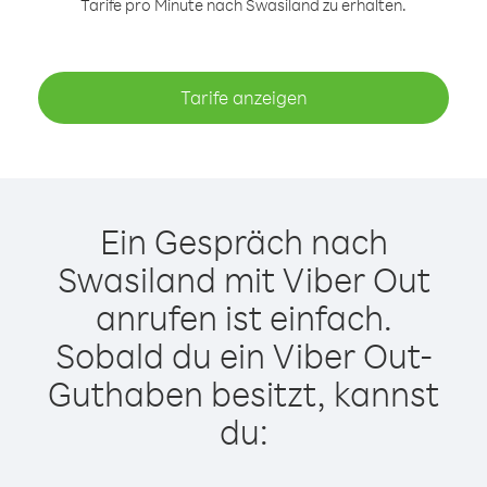
Tarife pro Minute nach Swasiland zu erhalten.
Tarife anzeigen
Ein Gespräch nach
Swasiland mit Viber Out
anrufen ist einfach.
Sobald du ein Viber Out-
Guthaben besitzt, kannst
du: