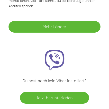
monatlichen Abo-Tarif kannst du bei bereits geführten
Anrufen sparen.
Mehr Länder
Du hast noch kein Viber installiert?
Jetzt herunterladen