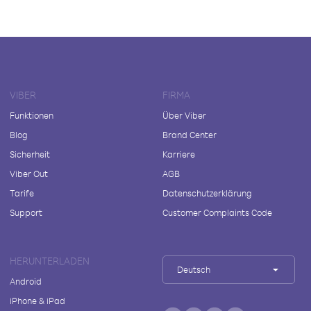
VIBER
FIRMA
Funktionen
Über Viber
Blog
Brand Center
Sicherheit
Karriere
Viber Out
AGB
Tarife
Datenschutzerklärung
Support
Customer Complaints Code
HERUNTERLADEN
Deutsch
Android
iPhone & iPad