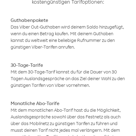
kostengünstigen Tarifoptionen:
Guthabenpakete
Das Viber Out-Guthaben wird deinem Saldo hinzugefügt,
wenn du einen Betrag kaufen. Mit deinem Guthaben
kannst du weltweit eine beliebige Rufnummer zu den
günstigen Viber-Tarifen anrufen.
30-Tage-Tarife
Mit dem 30-Tage-Tarif kannst du für die Dauer von 30
Tagen Auslandsgespräche an das Ziel deiner Wahl zu den
günstigen Tarifen von Viber vornehmen.
Monatliche Abo-Tarife
Mit dem monatlichen Abo-Tarif hast du die Möglichkeit,
Auslandsgespräche sowohl über das Festnetz als auch
über das Mobilnetz zu günstigen Tarifen zu führen und
musst deinen Tarif nicht jedes mal verlängern. Mit dem