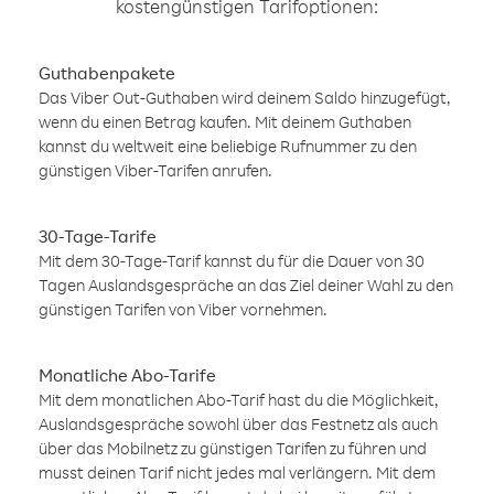
kostengünstigen Tarifoptionen:
Guthabenpakete
Das Viber Out-Guthaben wird deinem Saldo hinzugefügt,
wenn du einen Betrag kaufen. Mit deinem Guthaben
kannst du weltweit eine beliebige Rufnummer zu den
günstigen Viber-Tarifen anrufen.
30-Tage-Tarife
Mit dem 30-Tage-Tarif kannst du für die Dauer von 30
Tagen Auslandsgespräche an das Ziel deiner Wahl zu den
günstigen Tarifen von Viber vornehmen.
Monatliche Abo-Tarife
Mit dem monatlichen Abo-Tarif hast du die Möglichkeit,
Auslandsgespräche sowohl über das Festnetz als auch
über das Mobilnetz zu günstigen Tarifen zu führen und
musst deinen Tarif nicht jedes mal verlängern. Mit dem