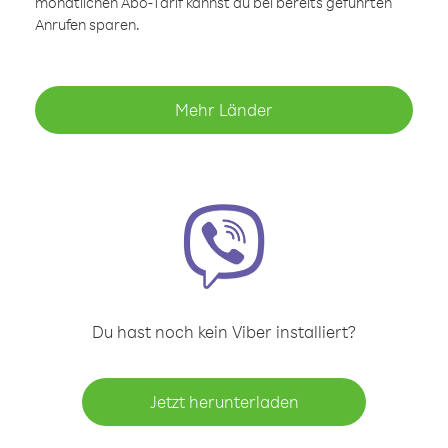
monatlichen Abo-Tarif kannst du bei bereits geführten
Anrufen sparen.
Mehr Länder
Du hast noch kein Viber installiert?
Jetzt herunterladen