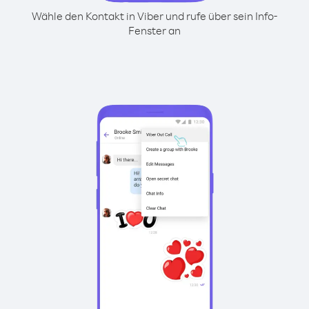
Wähle den Kontakt in Viber und rufe über sein Info-
Fenster an