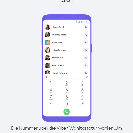
Die Nummer über die Viber-Wähltastatur wählen.
Um