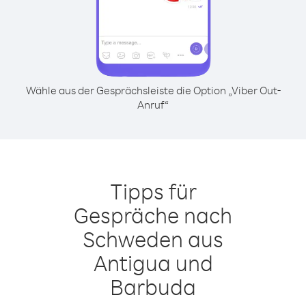
Wähle aus der Gesprächsleiste die Option „Viber Out-
Anruf“
Tipps für
Gespräche nach
Schweden aus
Antigua und
Barbuda