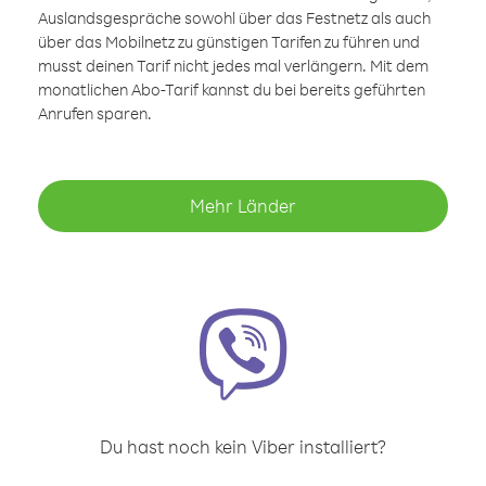
Auslandsgespräche sowohl über das Festnetz als auch
über das Mobilnetz zu günstigen Tarifen zu führen und
musst deinen Tarif nicht jedes mal verlängern. Mit dem
monatlichen Abo-Tarif kannst du bei bereits geführten
Anrufen sparen.
Mehr Länder
Du hast noch kein Viber installiert?