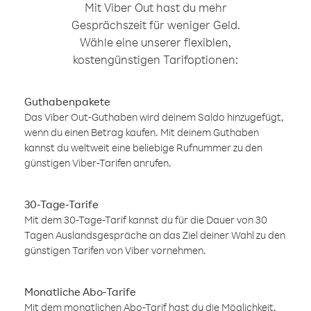
Mit Viber Out hast du mehr
Gesprächszeit für weniger Geld.
Wähle eine unserer flexiblen,
kostengünstigen Tarifoptionen:
Guthabenpakete
Das Viber Out-Guthaben wird deinem Saldo hinzugefügt,
wenn du einen Betrag kaufen. Mit deinem Guthaben
kannst du weltweit eine beliebige Rufnummer zu den
günstigen Viber-Tarifen anrufen.
30-Tage-Tarife
Mit dem 30-Tage-Tarif kannst du für die Dauer von 30
Tagen Auslandsgespräche an das Ziel deiner Wahl zu den
günstigen Tarifen von Viber vornehmen.
Monatliche Abo-Tarife
Mit dem monatlichen Abo-Tarif hast du die Möglichkeit,