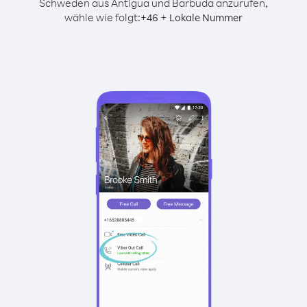
Schweden aus Antigua und Barbuda anzurufen,
wähle wie folgt:
+
+
46
Lokale Nummer