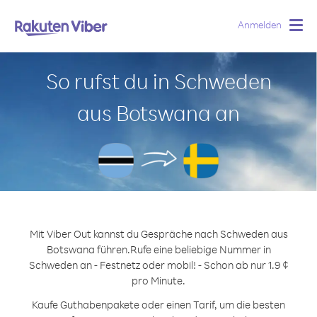
Anmelden
Togg
navig
So rufst du in Schweden
aus Botswana an
Mit Viber Out kannst du Gespräche nach Schweden aus
Botswana führen.
Rufe eine beliebige Nummer in
Schweden an - Festnetz oder mobil! - Schon ab nur 1.9 ¢
pro Minute.
Kaufe Guthabenpakete oder einen Tarif, um die besten