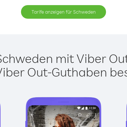
Tarife anzeigen für Schweden
chweden mit Viber Out 
Viber Out-Guthaben besi