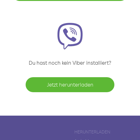
Du hast noch kein Viber installiert?
Jetzt herunterladen
HERUNTERLADEN