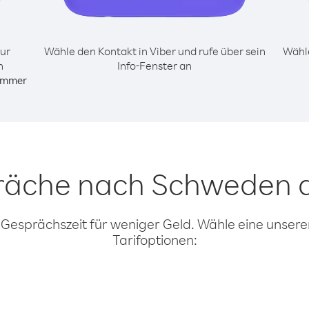
ur
Wähle den Kontakt in Viber und rufe über sein
Wähle
n
Info-Fenster an
ummer
präche nach Schweden a
 Gesprächszeit für weniger Geld. Wähle eine unserer
Tarifoptionen: