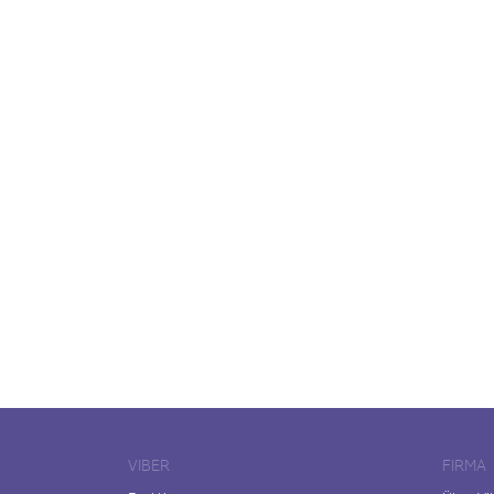
VIBER
FIRMA