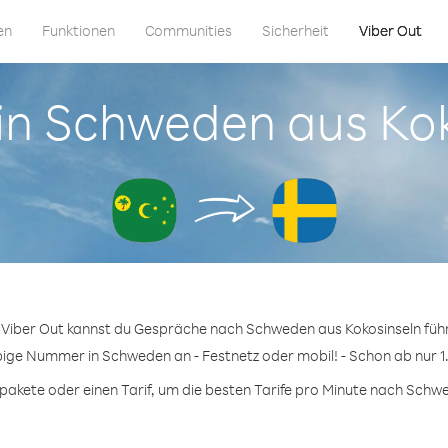
en
Funktionen
Communities
Sicherheit
Viber Out
 in Schweden aus Ko
 Viber Out kannst du Gespräche nach Schweden aus Kokosinseln füh
ebige Nummer in Schweden an - Festnetz oder mobil! - Schon ab nur 1.
akete oder einen Tarif, um die besten Tarife pro Minute nach Schwe