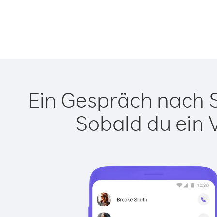
Ein Gespräch nach S
Sobald du ein 