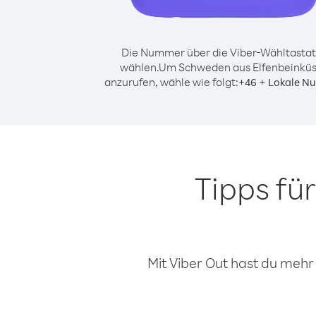
Die Nummer über die Viber-Wähltastat
wählen.
Um Schweden aus Elfenbeinkü
anzurufen, wähle wie folgt:
+
+
46
Lokale N
Tipps fü
Mit Viber Out hast du mehr