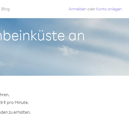
Blog
Anmelden
oder
Konto anlegen
nbeinküste an
hren.
9 ¢ pro Minute.
den zu erhalten.