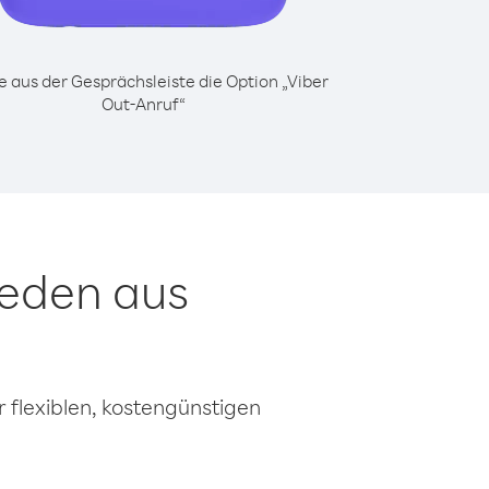
 aus der Gesprächsleiste die Option „Viber
Out-Anruf“
weden aus
 flexiblen, kostengünstigen