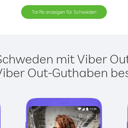
Tarife anzeigen für Schweden
chweden mit Viber Out 
Viber Out-Guthaben besi