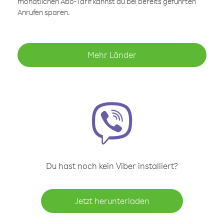
monatlichen Abo-Tarif kannst du bei bereits geführten
Anrufen sparen.
Mehr Länder
Du hast noch kein Viber installiert?
Jetzt herunterladen