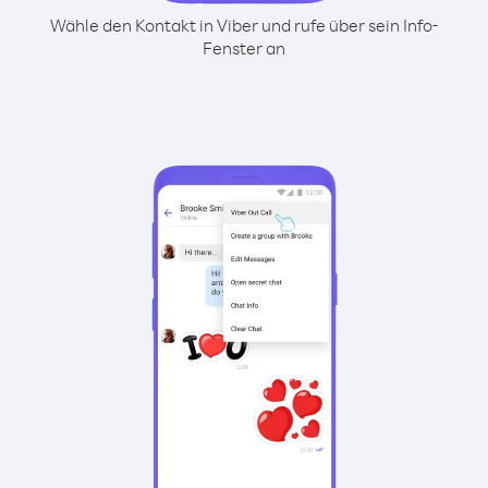
Wähle den Kontakt in Viber und rufe über sein Info-
Fenster an