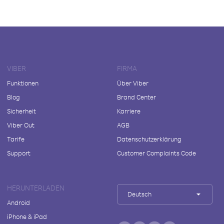
VIBER
FIRMA
Funktionen
Über Viber
Blog
Brand Center
Sicherheit
Karriere
Viber Out
AGB
Tarife
Datenschutzerklärung
Support
Customer Complaints Code
HERUNTERLADEN
Deutsch
Android
iPhone & iPad