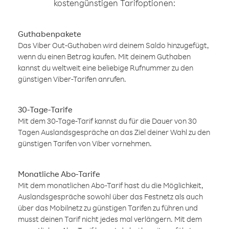
kostengünstigen Tarifoptionen:
Guthabenpakete
Das Viber Out-Guthaben wird deinem Saldo hinzugefügt,
wenn du einen Betrag kaufen. Mit deinem Guthaben
kannst du weltweit eine beliebige Rufnummer zu den
günstigen Viber-Tarifen anrufen.
30-Tage-Tarife
Mit dem 30-Tage-Tarif kannst du für die Dauer von 30
Tagen Auslandsgespräche an das Ziel deiner Wahl zu den
günstigen Tarifen von Viber vornehmen.
Monatliche Abo-Tarife
Mit dem monatlichen Abo-Tarif hast du die Möglichkeit,
Auslandsgespräche sowohl über das Festnetz als auch
über das Mobilnetz zu günstigen Tarifen zu führen und
musst deinen Tarif nicht jedes mal verlängern. Mit dem