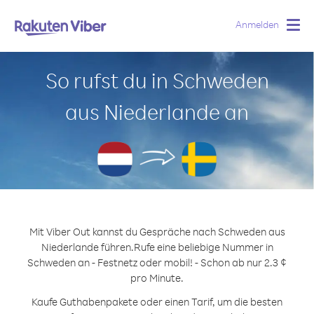
Anmelden
Togg
navig
So rufst du in Schweden
aus Niederlande an
Mit Viber Out kannst du Gespräche nach Schweden aus
Niederlande führen.
Rufe eine beliebige Nummer in
Schweden an - Festnetz oder mobil! - Schon ab nur 2.3 ¢
pro Minute.
Kaufe Guthabenpakete oder einen Tarif, um die besten