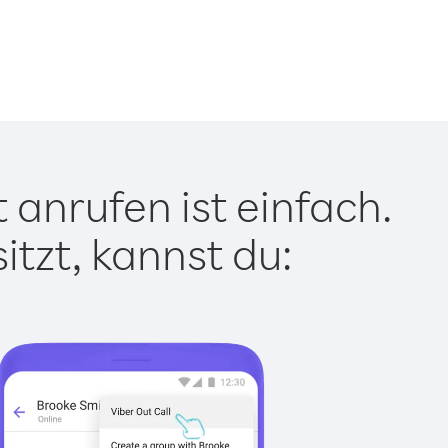
anrufen ist einfach.
tzt, kannst du: