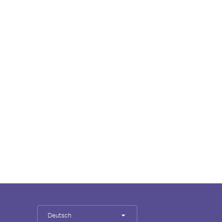
Deutsch