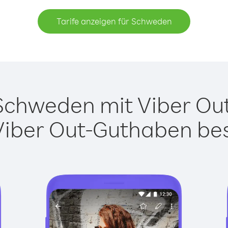
Tarife anzeigen für Schweden
chweden mit Viber Out 
Viber Out-Guthaben besi