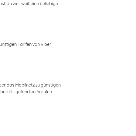
t du weltweit eine beliebige
ünstigen Tarifen von Viber
ber das Mobilnetz zu günstigen
 bereits geführten Anrufen