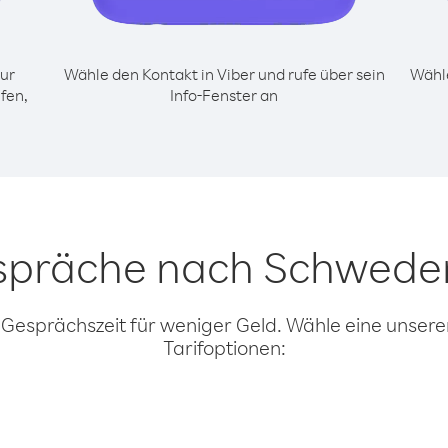
ur
Wähle den Kontakt in Viber und rufe über sein
Wähle
fen,
Info-Fenster an
espräche nach Schwede
 Gesprächszeit für weniger Geld. Wähle eine unserer
Tarifoptionen: