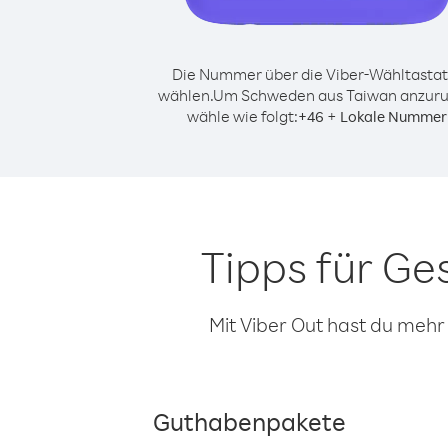
Die Nummer über die Viber-Wähltastat
wählen.
Um Schweden aus Taiwan anzuru
wähle wie folgt:
+
+
46
Lokale Nummer
Tipps für G
Mit Viber Out hast du mehr
Guthabenpakete