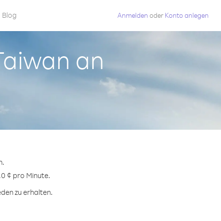
Blog
Anmelden
oder
Konto anlegen
Taiwan an
n.
.0 ¢ pro Minute.
den zu erhalten.