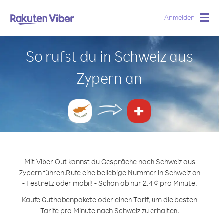
Anmelden
Togg
navig
So rufst du in Schweiz aus
Zypern an
Mit Viber Out kannst du Gespräche nach Schweiz aus
Zypern führen.
Rufe eine beliebige Nummer in Schweiz an
- Festnetz oder mobil! - Schon ab nur 2.4 ¢ pro Minute.
Kaufe Guthabenpakete oder einen Tarif, um die besten
Tarife pro Minute nach Schweiz zu erhalten.