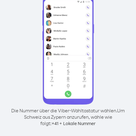
Die Nummer über die Viber-Wähltastatur wählen.
Um
Schweiz aus Zypern anzurufen, wähle wie
folgt:
+
+
41
Lokale Nummer