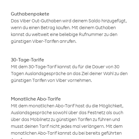
Guthabenpakete
Das Viber Out-Guthaben wird deinem Saldo hinzugefügt,
wenn du einen Betrag kaufen. Mit deinem Guthaben
kannst du weltweit eine beliebige Rufnummer zu den
günstigen Viber-Tarifen anrufen.
30-Tage-Tarife
Mit dem 30-Tage-Tarif kannst du für die Dauer von 30
Tagen Auslandsgespräche an das Ziel deiner Wahl zu den
günstigen Tarifen von Viber vornehmen.
Monatliche Abo-Tarife
Mit dem monatlichen Abo-Tarif hast du die Möglichkeit,
Auslandsgespräche sowohl über das Festnetz als auch
über das Mobilnetz zu günstigen Tarifen zu führen und
musst deinen Tarif nicht jedes mal verlängern. Mit dem
monatlichen Abo-Tarif kannst du bei bereits geführten