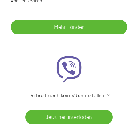
Anrufen sparen.
Mehr Länder
Du hast noch kein Viber installiert?
Jetzt herunterladen