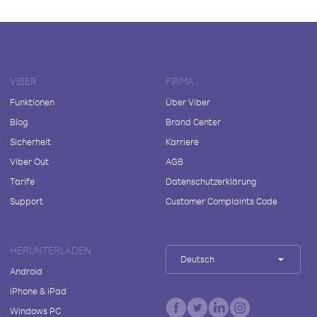
VIBER
FIRMA
Funktionen
Über Viber
Blog
Brand Center
Sicherheit
Karriere
Viber Out
AGB
Tarife
Datenschutzerklärung
Support
Customer Complaints Code
HERUNTERLADEN
Deutsch
Android
iPhone & iPad
Windows PC